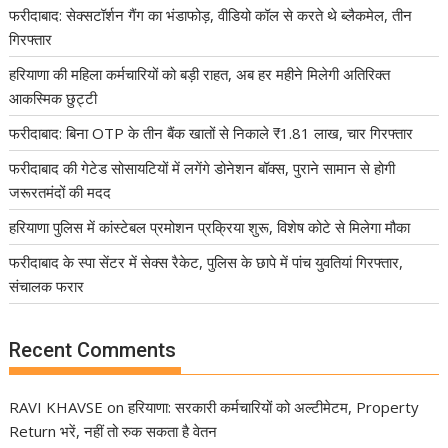
फरीदाबाद: सेक्सटॉर्शन गैंग का भंडाफोड़, वीडियो कॉल से करते थे ब्लैकमेल, तीन
गिरफ्तार
हरियाणा की महिला कर्मचारियों को बड़ी राहत, अब हर महीने मिलेगी अतिरिक्त
आकस्मिक छुट्टी
फरीदाबाद: बिना OTP के तीन बैंक खातों से निकाले ₹1.81 लाख, चार गिरफ्तार
फरीदाबाद की गेटेड सोसायटियों में लगेंगे डोनेशन बॉक्स, पुराने सामान से होगी
जरूरतमंदों की मदद
हरियाणा पुलिस में कांस्टेबल प्रमोशन प्रक्रिया शुरू, विशेष कोटे से मिलेगा मौका
फरीदाबाद के स्पा सेंटर में सेक्स रैकेट, पुलिस के छापे में पांच युवतियां गिरफ्तार,
संचालक फरार
Recent Comments
RAVI KHAVSE
on
हरियाणा: सरकारी कर्मचारियों को अल्टीमेटम, Property
Return भरें, नहीं तो रुक सकता है वेतन