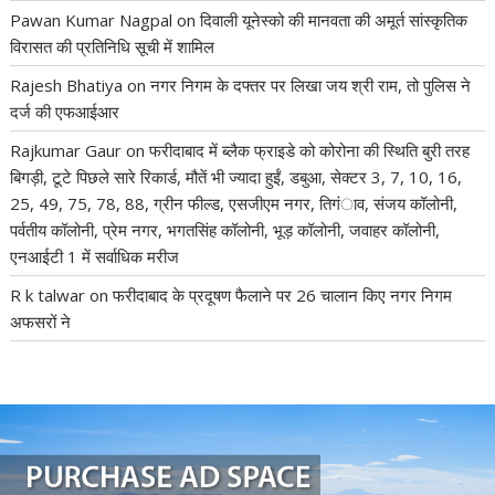
Pawan Kumar Nagpal
on
दिवाली यूनेस्को की मानवता की अमूर्त सांस्कृतिक
विरासत की प्रतिनिधि सूची में शामिल
Rajesh Bhatiya
on
नगर निगम के दफ्तर पर लिखा जय श्री राम, तो पुलिस ने
दर्ज की एफआईआर
Rajkumar Gaur
on
फरीदाबाद में ब्लैक फ्राइडे को कोरोना की स्थिति बुरी तरह
बिगड़ी, टूटे पिछले सारे रिकार्ड, मौतें भी ज्यादा हुईं, डबुआ, सेक्टर 3, 7, 10, 16,
25, 49, 75, 78, 88, ग्रीन फील्ड, एसजीएम नगर, तिगंाव, संजय कॉलोनी,
पर्वतीय कॉलोनी, प्रेम नगर, भगतसिंह कॉलोनी, भूड़ कॉलोनी, जवाहर कॉलोनी,
एनआईटी 1 में सर्वाधिक मरीज
R k talwar
on
फरीदाबाद के प्रदूषण फैलाने पर 26 चालान किए नगर निगम
अफसरों ने