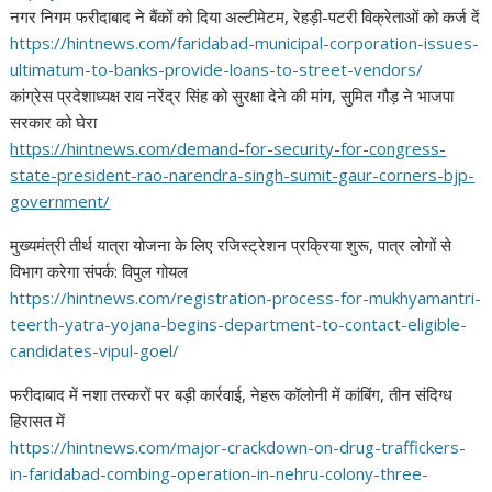
नगर निगम फरीदाबाद ने बैंकों को दिया अल्टीमेटम, रेहड़ी-पटरी विक्रेताओं को कर्ज दें
https://hintnews.com/
faridabad-municipal-
corporation-issues-
ultimatum-
to-banks-provide-loans-to-
street-vendors/
कांग्रेस प्रदेशाध्यक्ष राव नरेंद्र सिंह को सुरक्षा देने की मांग, सुमित गौड़ ने भाजपा
सरकार को घेरा
https://hintnews.com/demand-
for-security-for-congress-
state-president-rao-narendra-
singh-sumit-gaur-corners-bjp-
government/
मुख्यमंत्री तीर्थ यात्रा योजना के लिए रजिस्ट्रेशन प्रक्रिया शुरू, पात्र लोगों से
विभाग करेगा संपर्क: विपुल गोयल
https://hintnews.com/
registration-process-for-
mukhyamantri-
teerth-yatra-
yojana-begins-department-to-
contact-eligible-
candidates-
vipul-goel/
फरीदाबाद में नशा तस्करों पर बड़ी कार्रवाई, नेहरू कॉलोनी में कांबिंग, तीन संदिग्ध
हिरासत में
https://hintnews.com/major-
crackdown-on-drug-traffickers-
in-faridabad-combing-
operation-in-nehru-colony-
three-