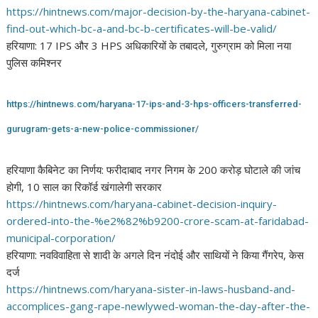
https://hintnews.com/major-
decision-by-the-haryana-
cabinet-
find-out-which-bc-a-
and-bc-b-certificates-will-be-
valid/
हरियाणा: 17 IPS और 3 HPS अधिकारियों के तबादले, गुरुग्राम को मिला नया
पुलिस कमिश्नर
https://hintnews.com/haryana-
17-ips-and-3-hps-officers-
transferred-
gurugram-gets-a-
new-police-commissioner/
हरियाणा कैबिनेट का निर्णय: फरीदाबाद नगर निगम के 200 करोड़ घोटाले की जांच
होगी, 10 साल का रिकॉर्ड खंगालेगी सरकार
https://hintnews.com/haryana-
cabinet-decision-inquiry-
ordered-into-the-%e2%82%b9200-
crore-scam-at-faridabad-
municipal-corporation/
हरियाणा: नवविवाहिता से शादी के अगले दिन नंदोई और साथियों ने किया गैंगरेप, केस
दर्ज
https://hintnews.com/haryana-
sister-in-laws-husband-and-
accomplices-gang-rape-
newlywed-woman-the-day-after-
the-