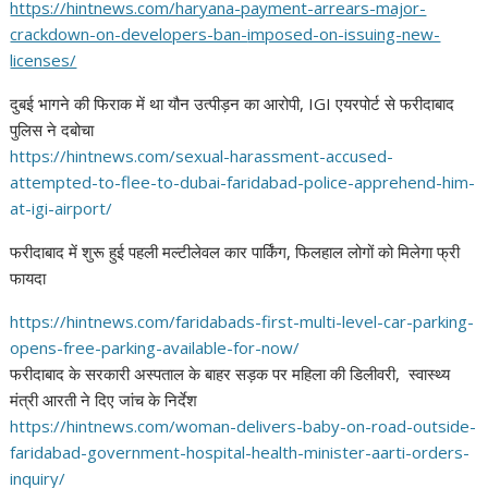
https://hintnews.com/haryana-
payment-arrears-major-
crackdown-on-developers-ban-
imposed-on-issuing-new-
licenses/
दुबई भागने की फिराक में था यौन उत्पीड़न का आरोपी, IGI एयरपोर्ट से फरीदाबाद
पुलिस ने दबोचा
https://hintnews.com/sexual-
harassment-accused-
attempted-
to-flee-to-dubai-faridabad-
police-apprehend-him-
at-igi-
airport/
फरीदाबाद में शुरू हुई पहली मल्टीलेवल कार पार्किंग, फिलहाल लोगों को मिलेगा फ्री
फायदा
https://hintnews.com/
faridabads-first-multi-level-
car-parking-
opens-free-
parking-available-for-now/
फरीदाबाद के सरकारी अस्पताल के बाहर सड़क पर महिला की डिलीवरी, स्वास्थ्य
मंत्री आरती ने दिए जांच के निर्देश
https://hintnews.com/woman-
delivers-baby-on-road-outside-
faridabad-government-hospital-
health-minister-aarti-orders-
inquiry/