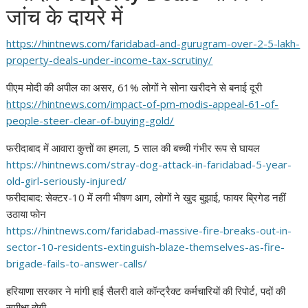
जांच के दायरे में
https://hintnews.com/
faridabad-and-gurugram-over-2-
5-lakh-
property-deals-under-
income-tax-scrutiny/
पीएम मोदी की अपील का असर, 61% लोगों ने सोना खरीदने से बनाई दूरी
https://hintnews.com/impact-
of-pm-modis-appeal-61-of-
people-steer-clear-of-buying-
gold/
फरीदाबाद में आवारा कुत्तों का हमला, 5 साल की बच्ची गंभीर रूप से घायल
https://hintnews.com/stray-
dog-attack-in-faridabad-5-
year-
old-girl-seriously-
injured/
फरीदाबाद: सेक्टर-10 में लगी भीषण आग, लोगों ने खुद बुझाई, फायर ब्रिगेड नहीं
उठाया फोन
https://hintnews.com/
faridabad-massive-fire-breaks-
out-in-
sector-10-residents-
extinguish-blaze-themselves-
as-fire-
brigade-fails-to-
answer-calls/
हरियाणा सरकार ने मांगी हाई सैलरी वाले कॉन्ट्रैक्ट कर्मचारियों की रिपोर्ट, पदों की
समीक्षा होगी