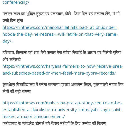
conferencing/
मनोहर लाल का भूपेंद्र हुड्डा पर पलटवार, बोले- जिस दिन वह संन्यास लेंगे, मैं भी
उसी दिन लूंगा
https://hintnews.com/manohar-
lal-hits-back-at-bhupinder-
hooda-the-day-he-retires-i-
will-retire-on-that-very-same-
day/
हरियाणा: किसानों को अब ‘मेरी फसल मेरा ब्यौरा’ रिकॉर्ड के आधार पर मिलेगी यूरिया
और सब्सिडी
https://hintnews.com/haryana-
farmers-to-now-receive-urea-
and-subsidies-based-on-meri-
fasal-mera-byora-records/
कुरुक्षेत्र विश्वविद्यालय में बनेगा महाराणा प्रताप अध्ययन केंद्र, मुख्यमंत्री नायब सिंह
सैनी की बड़ी घोषणा
https://hintnews.com/maharana-
pratap-study-centre-to-be-
established-at-kurukshetra-
university-cm-nayab-singh-
saini-
makes-a-major-
announcement/
फरीदाबाद के प्लेटलेट डोनर्स बने कैंसर मरीजों के लिए उम्मीद की किरण