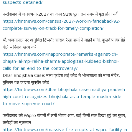
suspects-detained/
फरीदाबाद में जनगणना-2027 का काम 92% पूरा, तय समय में पूरा होगा सर्वे
https://hintnews.com/census-
2027-work-in-faridabad-92-
complete-survey-on-track-for-
timely-completion/
चौ. भजनलाल पर अनुचित टिप्पणी: सांसद रेखा शर्मा ने माफ़ी मांगी, कुलदीप बिश्नोई
बोले – विवाद खत्म करें
https://hintnews.com/
inappropriate-remarks-against-
ch-
bhajan-lal-mp-rekha-sharma-
apologizes-kuldeep-bishnoi-
calls-for-an-end-to-the-
controversy/
Dhar Bhojshala Case: मध्य प्रदेश हाई कोर्ट ने भोजशाला को माना मंदिर,
मुस्लिम पक्ष जाएगा सुप्रीम कोर्ट
https://hintnews.com/dhar-
bhojshala-case-madhya-pradesh-
high-court-recognizes-
bhojshala-as-a-temple-muslim-
side-
to-move-supreme-court/
फरीदाबाद की Wipro कंपनी में लगी भीषण आग, कई किमी तक दिखा धुएं का गुबार,
करोड़ों का नुकसान
https://hintnews.com/massive-
fire-erupts-at-wipro-facility-
in-