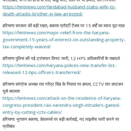
https://hintnews.com/
faridabad-husband-stabs-wife-
to-
death-attacks-brother-in-
law-arrested/
हरियाणा सरकार की बड़ी राहत, बकाया प्रॉपर्टी टैक्स पर 15 वर्षों का ब्याज पूरा माफ़
https://hintnews.com/major-
relief-from-the-haryana-
government-15-years-of-
interest-on-outstanding-
property-
tax-completely-
waived/
हरियाणा पुलिस की नई ट्रांसफर लिस्ट जारी, 12 HPS अधिकारियों के तबादले
https://hintnews.com/haryana-
polices-new-transfer-list-
released-12-hps-officers-
transferred/
हरियाणा कांग्रेस अध्यक्ष राव नरेंद्र सिंह के निवास पर हमला, CCTV तार काटकर
घुसे बदमाश
https://hintnews.com/attack-
on-the-residence-of-haryana-
congress-president-rao-
narendra-singh-intruders-
gained-
entry-by-cutting-cctv-
cables/
हरियाणा: भुगतान बकाया, डेवलपर्स पर बड़ी कार्रवाई, नए लाइसेंस जारी करने पर
प्रतिबंध