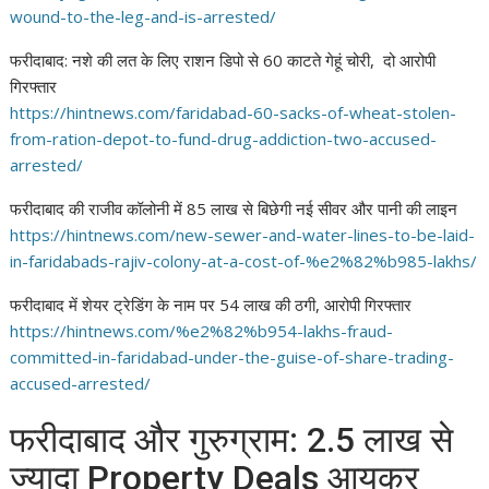
wound-to-the-leg-and-
is-arrested/
फरीदाबाद: नशे की लत के लिए राशन डिपो से 60 काटते गेहूं चोरी, दो आरोपी
गिरफ्तार
https://hintnews.com/
faridabad-60-sacks-of-wheat-
stolen-
from-ration-depot-to-
fund-drug-addiction-two-
accused-
arrested/
फरीदाबाद की राजीव कॉलोनी में 85 लाख से बिछेगी नई सीवर और पानी की लाइन
https://hintnews.com/new-
sewer-and-water-lines-to-be-
laid-
in-faridabads-rajiv-
colony-at-a-cost-of-%e2%82%
b985-lakhs/
फरीदाबाद में शेयर ट्रेडिंग के नाम पर 54 लाख की ठगी, आरोपी गिरफ्तार
https://hintnews.com/%e2%82%
b954-lakhs-fraud-
committed-in-
faridabad-under-the-guise-of-
share-trading-
accused-
arrested/
फरीदाबाद और गुरुग्राम: 2.5 लाख से
ज्यादा Property Deals आयकर