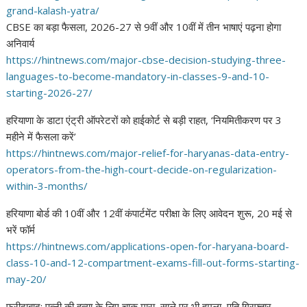
grand-kalash-
yatra/
CBSE का बड़ा फैसला, 2026-27 से 9वीं और 10वीं में तीन भाषाएं पढ़ना होगा
अनिवार्य
https://hintnews.com/major-
cbse-decision-studying-three-
languages-to-become-mandatory-
in-classes-9-and-10-
starting-
2026-27/
हरियाणा के डाटा एंट्री ऑपरेटरों को हाईकोर्ट से बड़ी राहत, ‘नियमितीकरण पर 3
महीने में फैसला करें’
https://hintnews.com/major-
relief-for-haryanas-data-
entry-
operators-from-the-high-
court-decide-on-
regularization-
within-3-
months/
हरियाणा बोर्ड की 10वीं और 12वीं कंपार्टमेंट परीक्षा के लिए आवेदन शुरू, 20 मई से
भरें फॉर्म
https://hintnews.com/
applications-open-for-haryana-
board-
class-10-and-12-
compartment-exams-fill-out-
forms-starting-
may-20/
फरीदाबाद: पत्नी की हत्या के लिए चाकू मारा, साले पर भी हमला, पति गिरफ्तार