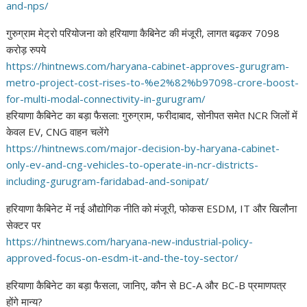
and-nps/
गुरुग्राम मेट्रो परियोजना को हरियाणा कैबिनेट की मंजूरी, लागत बढ़कर 7098
करोड़ रुपये
https://hintnews.com/haryana-
cabinet-approves-gurugram-
metro-project-cost-rises-to-%
e2%82%b97098-crore-boost-
for-
multi-modal-connectivity-in-
gurugram/
हरियाणा कैबिनेट का बड़ा फैसला: गुरुग्राम, फरीदाबाद, सोनीपत समेत NCR जिलों में
केवल EV, CNG वाहन चलेंगे
https://hintnews.com/major-
decision-by-haryana-cabinet-
only-ev-and-cng-vehicles-to-
operate-in-ncr-districts-
including-gurugram-faridabad-
and-sonipat/
हरियाणा कैबिनेट में नई औद्योगिक नीति को मंजूरी, फोकस ESDM, IT और खिलौना
सेक्टर पर
https://hintnews.com/haryana-
new-industrial-policy-
approved-focus-on-esdm-it-and-
the-toy-sector/
हरियाणा कैबिनेट का बड़ा फैसला, जानिए, कौन से BC-A और BC-B प्रमाणपत्र
होंगे मान्य?