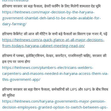
हरियाणा सरकार का बड़ा फैसला, डेयरी फार्मिंग के लिए मिलेगी शामलात देह भूमि
https://hintnews.com/major-
decision-by-the-haryana-
government-shamlat-deh-land-
to-be-made-available-for-
dairy-farming/
हरियाणा कैबिनेट की आज की मीटिंग के सभी बड़े फैसलों का विवरण एक नजर में, पढ़ें
https://hintnews.com/a-quick-
glance-at-all-major-decisions-
from-todays-haryana-cabinet-
meeting-read-on/
हरियाणा में प्लम्बर, इलेक्ट्रिशियन, वेल्डर, कारपेंटर, राजमिस्त्री चाहिए, सरकार की
इस एप्प पर जाना होगा
https://hintnews.com/plumbers-
electricians-welders-
carpenters-and-masons-needed-
in-haryana-access-them-via-
this-government-app/
हरियाणा सरकार का बड़ा पेंशन फैसला, कर्मचारियों को UPS और NPS के बीच स्विच
की सुविधा
https://hintnews.com/haryana-
governments-major-pension-
decision-employees-granted-
option-to-switch-between-ups-