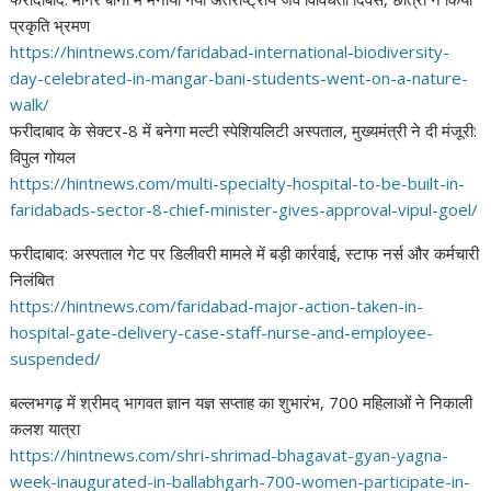
प्रकृति भ्रमण
https://hintnews.com/
faridabad-international-
biodiversity-
day-celebrated-
in-mangar-bani-students-went-
on-a-nature-
walk/
फरीदाबाद के सेक्टर-8 में बनेगा मल्टी स्पेशियलिटी अस्पताल, मुख्यमंत्री ने दी मंजूरी:
विपुल गोयल
https://hintnews.com/multi-
specialty-hospital-to-be-
built-in-
faridabads-sector-8-
chief-minister-gives-approval-
vipul-goel/
फरीदाबाद: अस्पताल गेट पर डिलीवरी मामले में बड़ी कार्रवाई, स्टाफ नर्स और कर्मचारी
निलंबित
https://hintnews.com/
faridabad-major-action-taken-
in-
hospital-gate-delivery-
case-staff-nurse-and-employee-
suspended/
बल्लभगढ़ में श्रीमद् भागवत ज्ञान यज्ञ सप्ताह का शुभारंभ, 700 महिलाओं ने निकाली
कलश यात्रा
https://hintnews.com/shri-
shrimad-bhagavat-gyan-yagna-
week-inaugurated-in-
ballabhgarh-700-women-
participate-in-