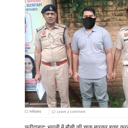
फरीदाबाद
Leave a comment
फरीदाबाद: भूपानी में मौसी की चाकू मारकर हत्या कर