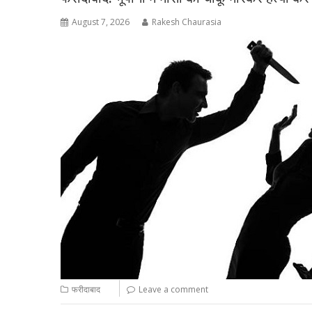
August 7, 2026
Rakesh Chaurasia
फरीदाबाद
Leave a comment