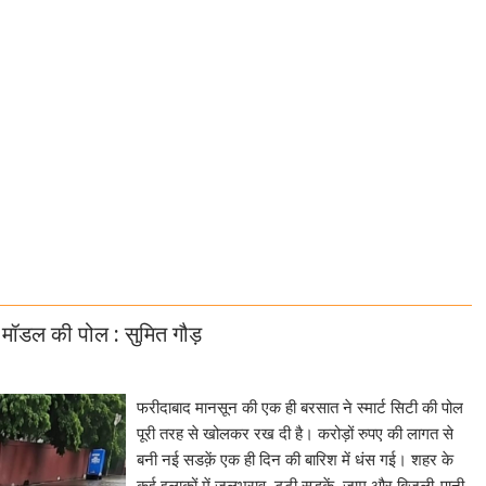
मॉडल की पोल : सुमित गौड़
फरीदाबाद मानसून की एक ही बरसात ने स्मार्ट सिटी की पोल
पूरी तरह से खोलकर रख दी है। करोड़ों रुपए की लागत से
बनी नई सडक़ें एक ही दिन की बारिश में धंस गई। शहर के
कई इलाकों में जलभराव, टूटी सडक़ें, जाम और बिजली-पानी