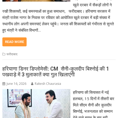
खुले दरबार में सैकड़ों लोगों ने
रखी शिकायतें, कई समस्याओं का हुआ समाधान, फरीदाबाद। हरियाणा सरकार में
मंत्री राजेश नागर के निवास पर रविवार को आयोजित खुले दरबार में बड़ी संख्या में
स्थानीय लोग अपनी समस्याएं लेकर पहुंचे। जनता की शिकायतों को गंभीरता से सुनते
हुए मंत्री ने संबंधित विभागों…
READ MORE
फरीदाबाद
हरियाणा डिनर डिप्लोमेसी: CM सैनी-कुलदीप बिश्नोई की 1
पखवाड़े में 3 मुलाकातें क्या गुल खिलाएंगी
June 16, 2026
Rakesh Chaurasia
हरियाणा की सियासत में नई
हलचल, 15 दिनों में तीसरी बार
मिले सीएम सैनी और कुलदीप
बिश्नोई, भजनलाल को सम्मान
देने वाले बयान के बाद बढ़ी