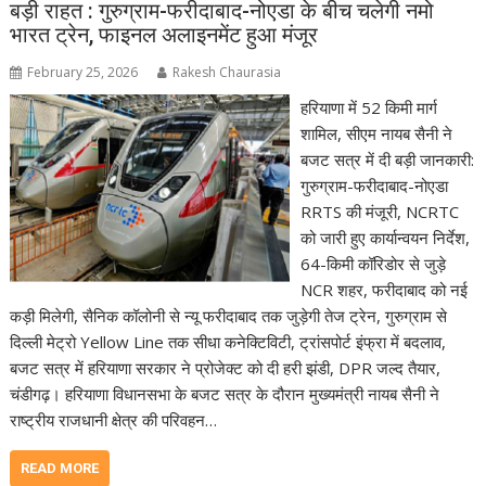
बड़ी राहत : गुरुग्राम-फरीदाबाद-नोएडा के बीच चलेगी नमो
भारत ट्रेन, फाइनल अलाइनमेंट हुआ मंजूर
February 25, 2026
Rakesh Chaurasia
हरियाणा में 52 किमी मार्ग
शामिल, सीएम नायब सैनी ने
बजट सत्र में दी बड़ी जानकारी:
गुरुग्राम-फरीदाबाद-नोएडा
RRTS की मंजूरी, NCRTC
को जारी हुए कार्यान्वयन निर्देश,
64-किमी कॉरिडोर से जुड़े
NCR शहर, फरीदाबाद को नई
कड़ी मिलेगी, सैनिक कॉलोनी से न्यू फरीदाबाद तक जुड़ेगी तेज ट्रेन, गुरुग्राम से
दिल्ली मेट्रो Yellow Line तक सीधा कनेक्टिविटी, ट्रांसपोर्ट इंफ्रा में बदलाव,
बजट सत्र में हरियाणा सरकार ने प्रोजेक्ट को दी हरी झंडी, DPR जल्द तैयार,
चंडीगढ़। हरियाणा विधानसभा के बजट सत्र के दौरान मुख्यमंत्री नायब सैनी ने
राष्ट्रीय राजधानी क्षेत्र की परिवहन…
READ MORE