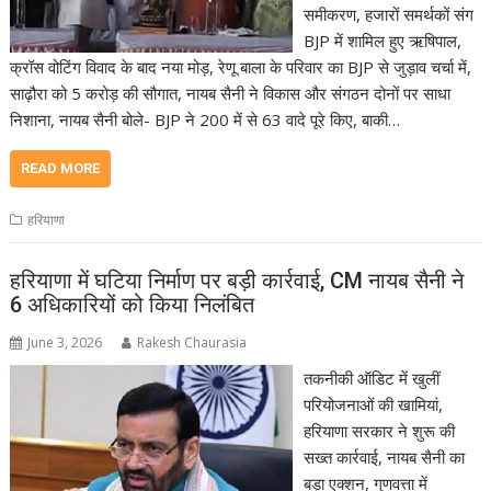
समीकरण, हजारों समर्थकों संग
BJP में शामिल हुए ऋषिपाल,
क्रॉस वोटिंग विवाद के बाद नया मोड़, रेणू बाला के परिवार का BJP से जुड़ाव चर्चा में,
साढ़ौरा को 5 करोड़ की सौगात, नायब सैनी ने विकास और संगठन दोनों पर साधा
निशाना, नायब सैनी बोले- BJP ने 200 में से 63 वादे पूरे किए, बाकी…
READ MORE
हरियाणा
हरियाणा में घटिया निर्माण पर बड़ी कार्रवाई, CM नायब सैनी ने
6 अधिकारियों को किया निलंबित
June 3, 2026
Rakesh Chaurasia
तकनीकी ऑडिट में खुलीं
परियोजनाओं की खामियां,
हरियाणा सरकार ने शुरू की
सख्त कार्रवाई, नायब सैनी का
बड़ा एक्शन, गुणवत्ता में