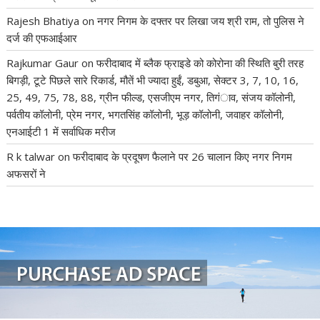
Rajesh Bhatiya
on
नगर निगम के दफ्तर पर लिखा जय श्री राम, तो पुलिस ने
दर्ज की एफआईआर
Rajkumar Gaur
on
फरीदाबाद में ब्लैक फ्राइडे को कोरोना की स्थिति बुरी तरह
बिगड़ी, टूटे पिछले सारे रिकार्ड, मौतें भी ज्यादा हुईं, डबुआ, सेक्टर 3, 7, 10, 16,
25, 49, 75, 78, 88, ग्रीन फील्ड, एसजीएम नगर, तिगंाव, संजय कॉलोनी,
पर्वतीय कॉलोनी, प्रेम नगर, भगतसिंह कॉलोनी, भूड़ कॉलोनी, जवाहर कॉलोनी,
एनआईटी 1 में सर्वाधिक मरीज
R k talwar
on
फरीदाबाद के प्रदूषण फैलाने पर 26 चालान किए नगर निगम
अफसरों ने