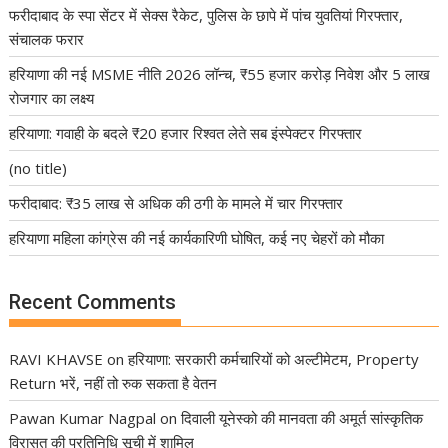
फरीदाबाद के स्पा सेंटर में सेक्स रैकेट, पुलिस के छापे में पांच युवतियां गिरफ्तार,
संचालक फरार
हरियाणा की नई MSME नीति 2026 लॉन्च, ₹55 हजार करोड़ निवेश और 5 लाख
रोजगार का लक्ष्य
हरियाणा: गवाही के बदले ₹20 हजार रिश्वत लेते सब इंस्पेक्टर गिरफ्तार
(no title)
फरीदाबाद: ₹35 लाख से अधिक की ठगी के मामले में चार गिरफ्तार
हरियाणा महिला कांग्रेस की नई कार्यकारिणी घोषित, कई नए चेहरों को मौका
Recent Comments
RAVI KHAVSE
on
हरियाणा: सरकारी कर्मचारियों को अल्टीमेटम, Property
Return भरें, नहीं तो रुक सकता है वेतन
Pawan Kumar Nagpal
on
दिवाली यूनेस्को की मानवता की अमूर्त सांस्कृतिक
विरासत की प्रतिनिधि सूची में शामिल