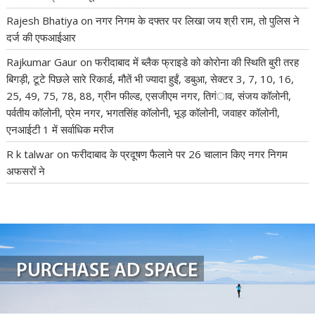
Rajesh Bhatiya
on
नगर निगम के दफ्तर पर लिखा जय श्री राम, तो पुलिस ने
दर्ज की एफआईआर
Rajkumar Gaur
on
फरीदाबाद में ब्लैक फ्राइडे को कोरोना की स्थिति बुरी तरह
बिगड़ी, टूटे पिछले सारे रिकार्ड, मौतें भी ज्यादा हुईं, डबुआ, सेक्टर 3, 7, 10, 16,
25, 49, 75, 78, 88, ग्रीन फील्ड, एसजीएम नगर, तिगंाव, संजय कॉलोनी,
पर्वतीय कॉलोनी, प्रेम नगर, भगतसिंह कॉलोनी, भूड़ कॉलोनी, जवाहर कॉलोनी,
एनआईटी 1 में सर्वाधिक मरीज
R k talwar
on
फरीदाबाद के प्रदूषण फैलाने पर 26 चालान किए नगर निगम
अफसरों ने