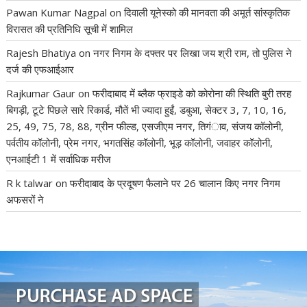
Pawan Kumar Nagpal
on
दिवाली यूनेस्को की मानवता की अमूर्त सांस्कृतिक
विरासत की प्रतिनिधि सूची में शामिल
Rajesh Bhatiya
on
नगर निगम के दफ्तर पर लिखा जय श्री राम, तो पुलिस ने
दर्ज की एफआईआर
Rajkumar Gaur
on
फरीदाबाद में ब्लैक फ्राइडे को कोरोना की स्थिति बुरी तरह
बिगड़ी, टूटे पिछले सारे रिकार्ड, मौतें भी ज्यादा हुईं, डबुआ, सेक्टर 3, 7, 10, 16,
25, 49, 75, 78, 88, ग्रीन फील्ड, एसजीएम नगर, तिगंाव, संजय कॉलोनी,
पर्वतीय कॉलोनी, प्रेम नगर, भगतसिंह कॉलोनी, भूड़ कॉलोनी, जवाहर कॉलोनी,
एनआईटी 1 में सर्वाधिक मरीज
R k talwar
on
फरीदाबाद के प्रदूषण फैलाने पर 26 चालान किए नगर निगम
अफसरों ने