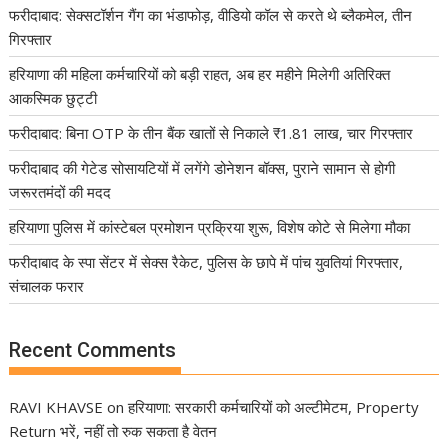
फरीदाबाद: सेक्सटॉर्शन गैंग का भंडाफोड़, वीडियो कॉल से करते थे ब्लैकमेल, तीन
गिरफ्तार
हरियाणा की महिला कर्मचारियों को बड़ी राहत, अब हर महीने मिलेगी अतिरिक्त
आकस्मिक छुट्टी
फरीदाबाद: बिना OTP के तीन बैंक खातों से निकाले ₹1.81 लाख, चार गिरफ्तार
फरीदाबाद की गेटेड सोसायटियों में लगेंगे डोनेशन बॉक्स, पुराने सामान से होगी
जरूरतमंदों की मदद
हरियाणा पुलिस में कांस्टेबल प्रमोशन प्रक्रिया शुरू, विशेष कोटे से मिलेगा मौका
फरीदाबाद के स्पा सेंटर में सेक्स रैकेट, पुलिस के छापे में पांच युवतियां गिरफ्तार,
संचालक फरार
Recent Comments
RAVI KHAVSE
on
हरियाणा: सरकारी कर्मचारियों को अल्टीमेटम, Property
Return भरें, नहीं तो रुक सकता है वेतन