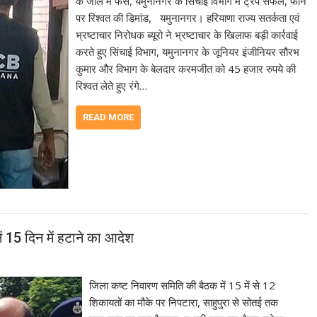
के जाल में फंसे, यमुनानगर के सिंचाई विभाग में ट्रैप सफल, फोन
पर रिश्वत की डिमांड, यमुनानगर। हरियाणा राज्य सतर्कता एवं
भ्रष्टाचार निरोधक ब्यूरो ने भ्रष्टाचार के खिलाफ बड़ी कार्रवाई
करते हुए सिंचाई विभाग, यमुनानगर के जूनियर इंजीनियर सौरभ
कुमार और विभाग के बेलदार करमजीत को 45 हजार रुपये की
रिश्वत लेते हुए रंगे…
READ MORE
ं 15 दिन में हटाने का आदेश
जिला कष्ट निवारण समिति की बैठक में 15 में से 12
शिकायतों का मौके पर निपटारा, साहुपुरा से सोतई तक