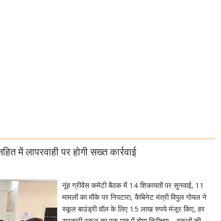
नहित में लापरवाही पर होगी सख्त कार्रवाई
नूंह ग्रीवेंस कमेटी बैठक में 14 शिकायतों पर सुनवाई, 11
मामलों का मौके पर निपटारा, कैबिनेट मंत्री विपुल गोयल ने
स्कूल बाउंड्री वॉल के लिए 15 लाख रुपये मंजूर किए, हर
सरकारी स्कूल का एक माह में होगा निरीक्षण, स्कूलों की