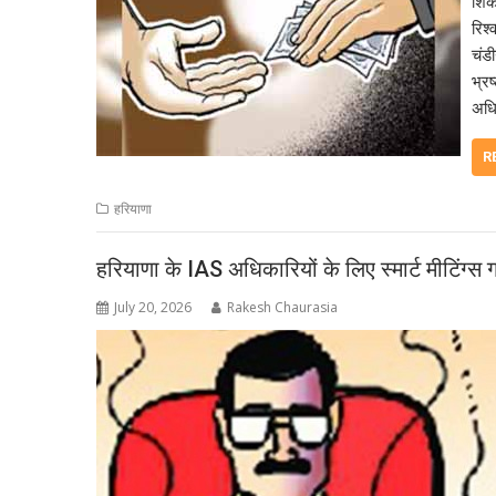
शिका
रिश्
चंडी
भ्रष
अधि
R
हरियाणा
हरियाणा के IAS अधिकारियों के लिए स्मार्ट मीटिंग्स
July 20, 2026
Rakesh Chaurasia