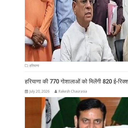
हरियाणा
हरियाणा की 770 गोशालाओं को मिलेंगी 820 ई-रिक्शा
July 20, 2026
Rakesh Chaurasia