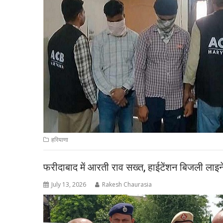
हरियाणा
फरीदाबाद में आरती राव सख्त, हाईटेंशन बिजली लाइने
July 13, 2026
Rakesh Chaurasia