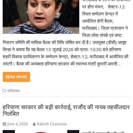
पर होगा मंथन, सेक्टर-12
स्थित सम्मेलन केन्द्र में
आयोजित होगी बैठक,
फरीदाबाद। जिला प्रशासन ने
जिला लोक संपर्क एवं कष्ट
निवारण समिति की मासिक बैठक की तिथि घोषित कर दी है। उपायुक्त (डीसी) आयूष
सिन्हा ने बताया कि यह बैठक 13 जुलाई 2026 को प्रातः 10:30 बजे हरियाणा
शहरी विकास प्राधिकरण के सम्मेलन केन्द्र, सेक्टर-12, फरीदाबाद में आयोजित की
जाएगी। बैठक की अध्यक्षता हरियाणा सरकार की स्वास्थ्य मंत्री कुमारी आरती…
READ MORE
फरीदाबाद
हरियाणा सरकार की बड़ी कार्रवाई, राजौंद की नायब तहसीलदार
निलंबित
June 4, 2026
Rakesh Chaurasia