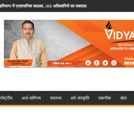
िकारियों का तबादला
फरीदाबाद: वोटर लिस्ट में नाम नहीं है? 30 अगस्त 
्राष्ट्रीय
अर्थ-वाणिज्य
स्वास्थ्य
धर्म-संस्कृति
तकनीक
खेल