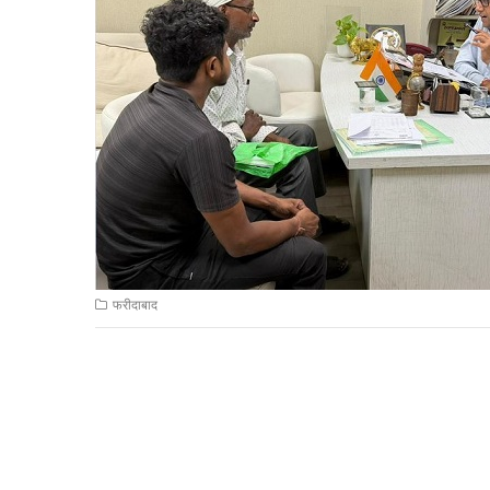
फरीदाबाद