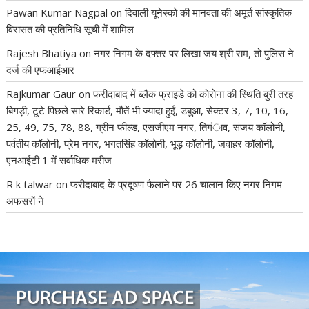
Pawan Kumar Nagpal
on
दिवाली यूनेस्को की मानवता की अमूर्त सांस्कृतिक
विरासत की प्रतिनिधि सूची में शामिल
Rajesh Bhatiya
on
नगर निगम के दफ्तर पर लिखा जय श्री राम, तो पुलिस ने
दर्ज की एफआईआर
Rajkumar Gaur
on
फरीदाबाद में ब्लैक फ्राइडे को कोरोना की स्थिति बुरी तरह
बिगड़ी, टूटे पिछले सारे रिकार्ड, मौतें भी ज्यादा हुईं, डबुआ, सेक्टर 3, 7, 10, 16,
25, 49, 75, 78, 88, ग्रीन फील्ड, एसजीएम नगर, तिगंाव, संजय कॉलोनी,
पर्वतीय कॉलोनी, प्रेम नगर, भगतसिंह कॉलोनी, भूड़ कॉलोनी, जवाहर कॉलोनी,
एनआईटी 1 में सर्वाधिक मरीज
R k talwar
on
फरीदाबाद के प्रदूषण फैलाने पर 26 चालान किए नगर निगम
अफसरों ने