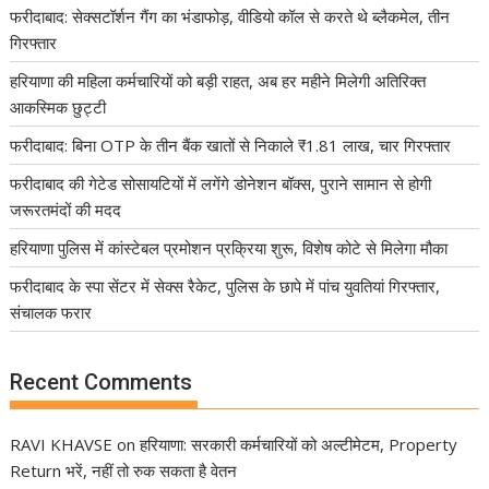
फरीदाबाद: सेक्सटॉर्शन गैंग का भंडाफोड़, वीडियो कॉल से करते थे ब्लैकमेल, तीन
गिरफ्तार
हरियाणा की महिला कर्मचारियों को बड़ी राहत, अब हर महीने मिलेगी अतिरिक्त
आकस्मिक छुट्टी
फरीदाबाद: बिना OTP के तीन बैंक खातों से निकाले ₹1.81 लाख, चार गिरफ्तार
फरीदाबाद की गेटेड सोसायटियों में लगेंगे डोनेशन बॉक्स, पुराने सामान से होगी
जरूरतमंदों की मदद
हरियाणा पुलिस में कांस्टेबल प्रमोशन प्रक्रिया शुरू, विशेष कोटे से मिलेगा मौका
फरीदाबाद के स्पा सेंटर में सेक्स रैकेट, पुलिस के छापे में पांच युवतियां गिरफ्तार,
संचालक फरार
Recent Comments
RAVI KHAVSE
on
हरियाणा: सरकारी कर्मचारियों को अल्टीमेटम, Property
Return भरें, नहीं तो रुक सकता है वेतन