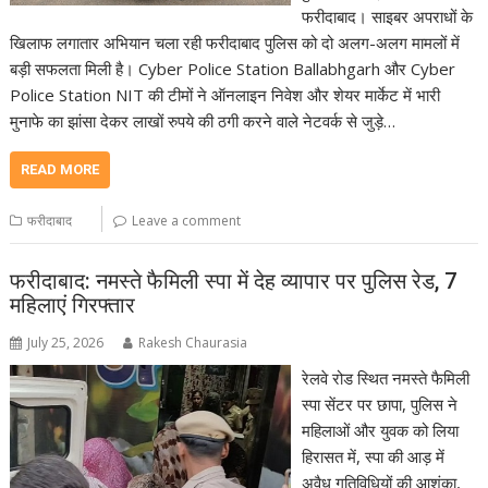
फरीदाबाद। साइबर अपराधों के
खिलाफ लगातार अभियान चला रही फरीदाबाद पुलिस को दो अलग-अलग मामलों में
बड़ी सफलता मिली है। Cyber Police Station Ballabhgarh और Cyber
Police Station NIT की टीमों ने ऑनलाइन निवेश और शेयर मार्केट में भारी
मुनाफे का झांसा देकर लाखों रुपये की ठगी करने वाले नेटवर्क से जुड़े…
READ MORE
फरीदाबाद
Leave a comment
फरीदाबाद: नमस्ते फैमिली स्पा में देह व्यापार पर पुलिस रेड, 7
महिलाएं गिरफ्तार
July 25, 2026
Rakesh Chaurasia
रेलवे रोड स्थित नमस्ते फैमिली
स्पा सेंटर पर छापा, पुलिस ने
महिलाओं और युवक को लिया
हिरासत में, स्पा की आड़ में
अवैध गतिविधियों की आशंका,