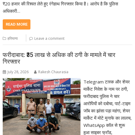
₹20 हजार की रिश्वत लेते हुए रंगेहाथ गिरफ्तार किया है। आरोप है कि पुलिस
अधिकारी…
READ MORE
हरियाणा
Leave a comment
फरीदाबाद: ₹35 लाख से अधिक की ठगी के मामले में चार
गिरफ्तार
July 28, 2026
Rakesh Chaurasia
Telegram टास्क और शेयर
मार्केट निवेश के नाम पर ठगी,
फरीदाबाद पुलिस ने चार
आरोपियों को दबोचा, पार्ट-टाइम
जॉब का झांसा पड़ा महंगा, शेयर
मार्केट में मोटे मुनाफे का लालच,
WhatsApp कॉल से शुरू
हुआ साइबर फ्रॉड,