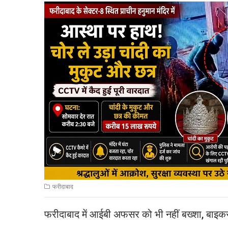
फरीदाबाद
फरीदाबाद में आईबी अफसर को भी नहीं बख्शा, बा