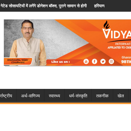
न से होगी जरूरतमंदों की मदद
हरियाणा पुलिस में कांस्टेबल प्रमोशन प्रक्रिया शुरू, विशेष कोटे से मिलेगा मौका
्राष्ट्रीय
अर्थ-वाणिज्य
स्वास्थ्य
धर्म-संस्कृति
तकनीक
खेल