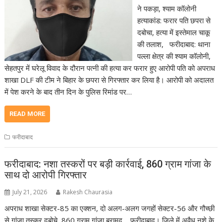
ने पकड़ा, श्याम कॉलोनी
हत्याकांड: फरार पति छपरा से
दबोचा, हत्या में इस्तेमाल चाकू
की तलाश, फरीदाबाद: थाना
पल्ला क्षेत्र की श्याम कॉलोनी,
सेहतपुर में घरेलू विवाद के दौरान पत्नी की हत्या कर फरार हुए आरोपी पति को अपराध
शाखा DLF की टीम ने बिहार के छपरा से गिरफ्तार कर लिया है। आरोपी को अदालत
में पेश करने के बाद तीन दिन के पुलिस रिमांड पर…
READ MORE
फरीदाबाद
फरीदाबाद: नशा तस्करों पर बड़ी कार्रवाई, 860 ग्राम गांजा के
साथ दो आरोपी गिरफ्तार
July 21, 2026
Rakesh Chaurasia
अपराध शाखा सेक्टर-85 का एक्शन, दो अलग-अलग जगहों सेक्टर-56 और गौच्छी
से गांजा तस्कर दबोचे, 860 ग्राम गांजा बरामद, फरीदाबाद। जिले में अवैध नशे के