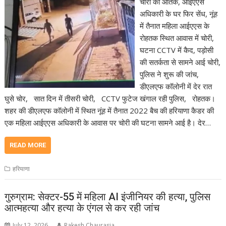
चोरों का आतंक, आईएएस
अधिकारी के घर फिर सेंध, नूंह
में तैनात महिला आईएएस के
रोहतक स्थित आवास में चोरी,
घटना CCTV में कैद, पड़ोसी
की सतर्कता से सामने आई चोरी,
पुलिस ने शुरू की जांच,
डीएलएफ कॉलोनी में देर रात
घुसे चोर, सात दिन में तीसरी चोरी, CCTV फुटेज खंगाल रही पुलिस, रोहतक।
शहर की डीएलएफ कॉलोनी में स्थित नूंह में तैनात 2022 बैच की हरियाणा कैडर की
एक महिला आईएएस अधिकारी के आवास पर चोरी की घटना सामने आई है। देर…
READ MORE
हरियाणा
गुरुग्राम: सेक्टर-55 में महिला AI इंजीनियर की हत्या, पुलिस
आत्महत्या और हत्या के एंगल से कर रही जांच
July 12, 2026
Rakesh Chaurasia