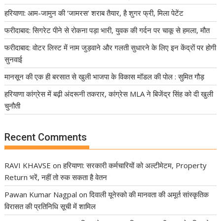
हरियाणा: आम-जामुन की ‘जामरस’ शराब तैयार, है शुगर फ्री, मिला पेटेंट
फरीदाबाद: सिगरेट पीने से रोकना पड़ा भारी, युवक की गर्दन पर चाकू से हमला, मौत
फरीदाबाद: वोटर लिस्ट में नाम जुड़वाने और गलती सुधारने के लिए इन केंद्रों पर होगी
सुनवाई
मानसून की एक ही बरसात से खुली भाजपा के विकास मॉडल की पोल : सुमित गौड़
हरियाणा कांग्रेस में बढ़ी अंदरूनी तकरार, कांग्रेस MLA ने बिजेंद्र सिंह को दी खुली
चुनौती
Recent Comments
RAVI KHAVSE
on
हरियाणा: सरकारी कर्मचारियों को अल्टीमेटम, Property
Return भरें, नहीं तो रुक सकता है वेतन
Pawan Kumar Nagpal
on
दिवाली यूनेस्को की मानवता की अमूर्त सांस्कृतिक
विरासत की प्रतिनिधि सूची में शामिल