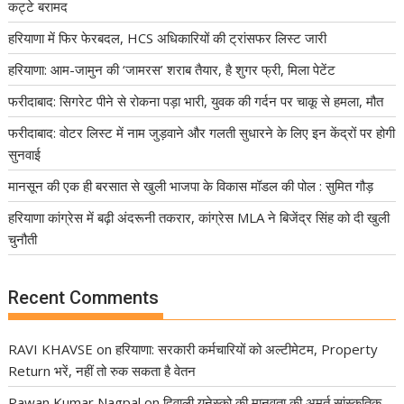
कट्टे बरामद
हरियाणा में फिर फेरबदल, HCS अधिकारियों की ट्रांसफर लिस्ट जारी
हरियाणा: आम-जामुन की ‘जामरस’ शराब तैयार, है शुगर फ्री, मिला पेटेंट
फरीदाबाद: सिगरेट पीने से रोकना पड़ा भारी, युवक की गर्दन पर चाकू से हमला, मौत
फरीदाबाद: वोटर लिस्ट में नाम जुड़वाने और गलती सुधारने के लिए इन केंद्रों पर होगी
सुनवाई
मानसून की एक ही बरसात से खुली भाजपा के विकास मॉडल की पोल : सुमित गौड़
हरियाणा कांग्रेस में बढ़ी अंदरूनी तकरार, कांग्रेस MLA ने बिजेंद्र सिंह को दी खुली
चुनौती
Recent Comments
RAVI KHAVSE
on
हरियाणा: सरकारी कर्मचारियों को अल्टीमेटम, Property
Return भरें, नहीं तो रुक सकता है वेतन
Pawan Kumar Nagpal
on
दिवाली यूनेस्को की मानवता की अमूर्त सांस्कृतिक