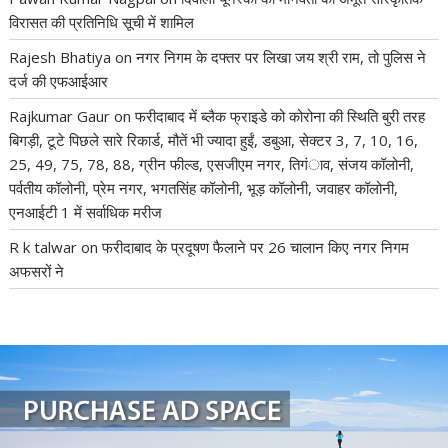
विरासत की प्रतिनिधि सूची में शामिल
Rajesh Bhatiya
on
नगर निगम के दफ्तर पर लिखा जय श्री राम, तो पुलिस ने
दर्ज की एफआईआर
Rajkumar Gaur
on
फरीदाबाद में ब्लैक फ्राइडे को कोरोना की स्थिति बुरी तरह
बिगड़ी, टूटे पिछले सारे रिकार्ड, मौतें भी ज्यादा हुईं, डबुआ, सेक्टर 3, 7, 10, 16,
25, 49, 75, 78, 88, ग्रीन फील्ड, एसजीएम नगर, तिगंाव, संजय कॉलोनी,
पर्वतीय कॉलोनी, प्रेम नगर, भगतसिंह कॉलोनी, भूड़ कॉलोनी, जवाहर कॉलोनी,
एनआईटी 1 में सर्वाधिक मरीज
R k talwar
on
फरीदाबाद के प्रदूषण फैलाने पर 26 चालान किए नगर निगम
अफसरों ने