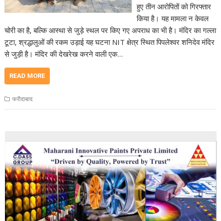
हुए तीन आरोपितों को गिरफ्तार
किया है। यह मामला न केवल
चोरी का है, बल्कि आस्था से जुड़े स्थल पर किए गए अपराध का भी है। मंदिर का गल्ला
टूटा, श्रद्धालुओं की रकम उड़ाई यह घटना NIT क्षेत्र स्थित पिपलेश्वर शनिदेव मंदिर
से जुड़ी है। मंदिर की देखरेख करने वाली एक…
READ MORE
फरीदाबाद