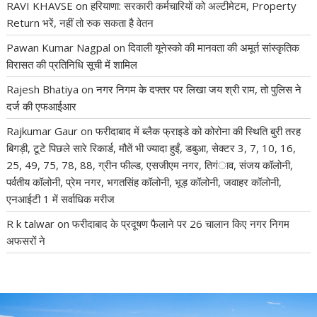
RAVI KHAVSE
on
हरियाणा: सरकारी कर्मचारियों को अल्टीमेटम, Property
Return भरें, नहीं तो रुक सकता है वेतन
Pawan Kumar Nagpal
on
दिवाली यूनेस्को की मानवता की अमूर्त सांस्कृतिक
विरासत की प्रतिनिधि सूची में शामिल
Rajesh Bhatiya
on
नगर निगम के दफ्तर पर लिखा जय श्री राम, तो पुलिस ने
दर्ज की एफआईआर
Rajkumar Gaur
on
फरीदाबाद में ब्लैक फ्राइडे को कोरोना की स्थिति बुरी तरह
बिगड़ी, टूटे पिछले सारे रिकार्ड, मौतें भी ज्यादा हुईं, डबुआ, सेक्टर 3, 7, 10, 16,
25, 49, 75, 78, 88, ग्रीन फील्ड, एसजीएम नगर, तिगंाव, संजय कॉलोनी,
पर्वतीय कॉलोनी, प्रेम नगर, भगतसिंह कॉलोनी, भूड़ कॉलोनी, जवाहर कॉलोनी,
एनआईटी 1 में सर्वाधिक मरीज
R k talwar
on
फरीदाबाद के प्रदूषण फैलाने पर 26 चालान किए नगर निगम
अफसरों ने