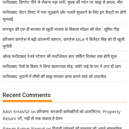
फरीदाबाद: सिगरेट पीने से रोकना पड़ा भारी, युवक की गर्दन पर चाकू से हमला, मौत
फरीदाबाद: वोटर लिस्ट में नाम जुड़वाने और गलती सुधारने के लिए इन केंद्रों पर होगी
सुनवाई
मानसून की एक ही बरसात से खुली भाजपा के विकास मॉडल की पोल : सुमित गौड़
हरियाणा कांग्रेस में बढ़ी अंदरूनी तकरार, कांग्रेस MLA ने बिजेंद्र सिंह को दी खुली
चुनौती
ओल्ड फरीदाबाद रेलवे स्टेशन की मल्टीलेवल कार पार्किंग दिसंबर तक होगी शुरू
फरीदाबाद: पैसों के विवाद ने लिया खतरनाक मोड़, चचेरे भाई के घर में लगा दी आग
फरीदाबाद: भूपानी में मौसी की चाकू मारकर हत्या करने वाले को उम्रकैद
Recent Comments
RAVI KHAVSE
on
हरियाणा: सरकारी कर्मचारियों को अल्टीमेटम, Property
Return भरें, नहीं तो रुक सकता है वेतन
Pawan Kumar Nagpal
on
दिवाली यूनेस्को की मानवता की अमूर्त सांस्कृतिक