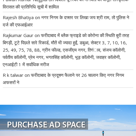
विरासत की प्रतिनिधि सूची में शामिल
Rajesh Bhatiya
on
नगर निगम के दफ्तर पर लिखा जय श्री राम, तो पुलिस ने
दर्ज की एफआईआर
Rajkumar Gaur
on
फरीदाबाद में ब्लैक फ्राइडे को कोरोना की स्थिति बुरी तरह
बिगड़ी, टूटे पिछले सारे रिकार्ड, मौतें भी ज्यादा हुईं, डबुआ, सेक्टर 3, 7, 10, 16,
25, 49, 75, 78, 88, ग्रीन फील्ड, एसजीएम नगर, तिगंाव, संजय कॉलोनी,
पर्वतीय कॉलोनी, प्रेम नगर, भगतसिंह कॉलोनी, भूड़ कॉलोनी, जवाहर कॉलोनी,
एनआईटी 1 में सर्वाधिक मरीज
R k talwar
on
फरीदाबाद के प्रदूषण फैलाने पर 26 चालान किए नगर निगम
अफसरों ने