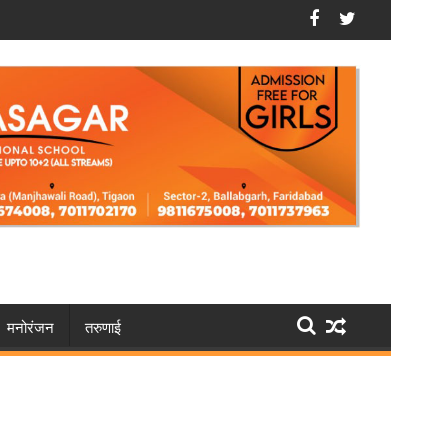
ई के घर में लगा दी आग
फरीदाबाद: भूपानी में मौसी की चाकू मारकर हत्या करने वाले को उम्रकैद
मनोरंजन
तरुणाई