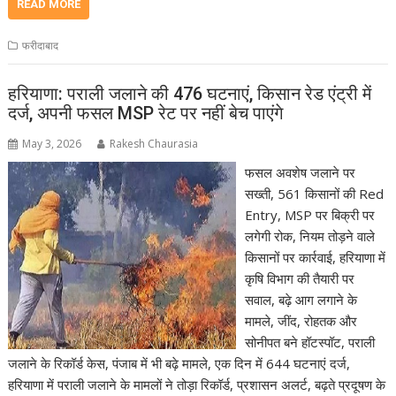
READ MORE
फरीदाबाद
हरियाणा: पराली जलाने की 476 घटनाएं, किसान रेड एंट्री में
दर्ज, अपनी फसल MSP रेट पर नहीं बेच पाएंगे
May 3, 2026
Rakesh Chaurasia
फसल अवशेष जलाने पर
सख्ती, 561 किसानों की Red
Entry, MSP पर बिक्री पर
लगेगी रोक, नियम तोड़ने वाले
किसानों पर कार्रवाई, हरियाणा में
कृषि विभाग की तैयारी पर
सवाल, बढ़े आग लगाने के
मामले, जींद, रोहतक और
सोनीपत बने हॉटस्पॉट, पराली
जलाने के रिकॉर्ड केस, पंजाब में भी बढ़े मामले, एक दिन में 644 घटनाएं दर्ज,
हरियाणा में पराली जलाने के मामलों ने तोड़ा रिकॉर्ड, प्रशासन अलर्ट, बढ़ते प्रदूषण के