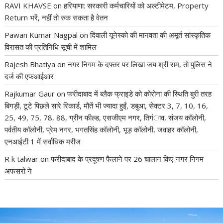
RAVI KHAVSE
on
हरियाणा: सरकारी कर्मचारियों को अल्टीमेटम, Property
Return भरें, नहीं तो रुक सकता है वेतन
Pawan Kumar Nagpal
on
दिवाली यूनेस्को की मानवता की अमूर्त सांस्कृतिक
विरासत की प्रतिनिधि सूची में शामिल
Rajesh Bhatiya
on
नगर निगम के दफ्तर पर लिखा जय श्री राम, तो पुलिस ने
दर्ज की एफआईआर
Rajkumar Gaur
on
फरीदाबाद में ब्लैक फ्राइडे को कोरोना की स्थिति बुरी तरह
बिगड़ी, टूटे पिछले सारे रिकार्ड, मौतें भी ज्यादा हुईं, डबुआ, सेक्टर 3, 7, 10, 16,
25, 49, 75, 78, 88, ग्रीन फील्ड, एसजीएम नगर, तिगंाव, संजय कॉलोनी,
पर्वतीय कॉलोनी, प्रेम नगर, भगतसिंह कॉलोनी, भूड़ कॉलोनी, जवाहर कॉलोनी,
एनआईटी 1 में सर्वाधिक मरीज
R k talwar
on
फरीदाबाद के प्रदूषण फैलाने पर 26 चालान किए नगर निगम
अफसरों ने