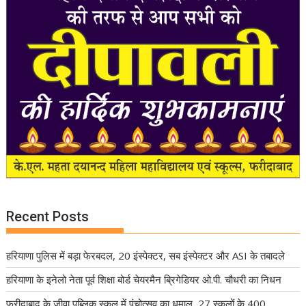
Recent Posts
हरियाणा पुलिस में बड़ा फेरबदल, 20 इंस्पेक्टर, सब इंस्पेक्टर और ASI के तबादले
हरियाणा के इनेलो नेता पूर्व शिक्षा बोर्ड चेयरमैन ब्रिगेडियर ओ.पी. चौधरी का निधन
फरीदाबाद के जीवा पब्लिक स्कूल में पंचोत्सव का धमाल, 27 स्कूलों के 400