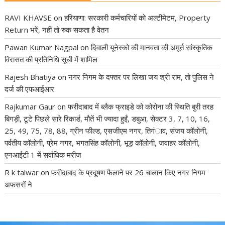
RAVI KHAVSE
on
हरियाणा: सरकारी कर्मचारियों को अल्टीमेटम, Property
Return भरें, नहीं तो रुक सकता है वेतन
Pawan Kumar Nagpal
on
दिवाली यूनेस्को की मानवता की अमूर्त सांस्कृतिक
विरासत की प्रतिनिधि सूची में शामिल
Rajesh Bhatiya
on
नगर निगम के दफ्तर पर लिखा जय श्री राम, तो पुलिस ने
दर्ज की एफआईआर
Rajkumar Gaur
on
फरीदाबाद में ब्लैक फ्राइडे को कोरोना की स्थिति बुरी तरह
बिगड़ी, टूटे पिछले सारे रिकार्ड, मौतें भी ज्यादा हुईं, डबुआ, सेक्टर 3, 7, 10, 16,
25, 49, 75, 78, 88, ग्रीन फील्ड, एसजीएम नगर, तिगंाव, संजय कॉलोनी,
पर्वतीय कॉलोनी, प्रेम नगर, भगतसिंह कॉलोनी, भूड़ कॉलोनी, जवाहर कॉलोनी,
एनआईटी 1 में सर्वाधिक मरीज
R k talwar
on
फरीदाबाद के प्रदूषण फैलाने पर 26 चालान किए नगर निगम
अफसरों ने