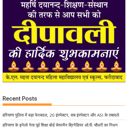
Recent Posts
हरियाणा पुलिस में बड़ा फेरबदल, 20 इंस्पेक्टर, सब इंस्पेक्टर और ASI के तबादले
हरियाणा के इनेलो नेता पूर्व शिक्षा बोर्ड चेयरमैन ब्रिगेडियर ओ.पी. चौधरी का निधन