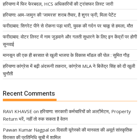
हरियाणा में फिर फेरबदल, HCS अधिकारियों की ट्रांसफर लिस्ट जारी
हरियाणा: आम-जामुन की ‘जामरस’ शराब तैयार, है शुगर फ्री, मिला पेटेंट
फरीदाबाद: सिगरेट पीने से रोकना पड़ा भारी, युवक की गर्दन पर चाकू से हमला, मौत
फरीदाबाद: वोटर लिस्ट में नाम जुड़वाने और गलती सुधारने के लिए इन केंद्रों पर होगी
सुनवाई
मानसून की एक ही बरसात से खुली भाजपा के विकास मॉडल की पोल : सुमित गौड़
हरियाणा कांग्रेस में बढ़ी अंदरूनी तकरार, कांग्रेस MLA ने बिजेंद्र सिंह को दी खुली
चुनौती
Recent Comments
RAVI KHAVSE
on
हरियाणा: सरकारी कर्मचारियों को अल्टीमेटम, Property
Return भरें, नहीं तो रुक सकता है वेतन
Pawan Kumar Nagpal
on
दिवाली यूनेस्को की मानवता की अमूर्त सांस्कृतिक
विरासत की प्रतिनिधि सूची में शामिल