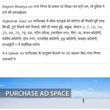
Rajesh Bhatiya
on
नगर निगम के दफ्तर पर लिखा जय श्री राम, तो पुलिस ने
दर्ज की एफआईआर
Rajkumar Gaur
on
फरीदाबाद में ब्लैक फ्राइडे को कोरोना की स्थिति बुरी तरह
बिगड़ी, टूटे पिछले सारे रिकार्ड, मौतें भी ज्यादा हुईं, डबुआ, सेक्टर 3, 7, 10, 16,
25, 49, 75, 78, 88, ग्रीन फील्ड, एसजीएम नगर, तिगंाव, संजय कॉलोनी,
पर्वतीय कॉलोनी, प्रेम नगर, भगतसिंह कॉलोनी, भूड़ कॉलोनी, जवाहर कॉलोनी,
एनआईटी 1 में सर्वाधिक मरीज
R k talwar
on
फरीदाबाद के प्रदूषण फैलाने पर 26 चालान किए नगर निगम
अफसरों ने