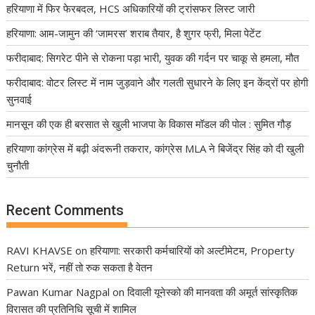
हरियाणा में फिर फेरबदल, HCS अधिकारियों की ट्रांसफर लिस्ट जारी
हरियाणा: आम-जामुन की ‘जामरस’ शराब तैयार, है शुगर फ्री, मिला पेटेंट
फरीदाबाद: सिगरेट पीने से रोकना पड़ा भारी, युवक की गर्दन पर चाकू से हमला, मौत
फरीदाबाद: वोटर लिस्ट में नाम जुड़वाने और गलती सुधारने के लिए इन केंद्रों पर होगी
सुनवाई
मानसून की एक ही बरसात से खुली भाजपा के विकास मॉडल की पोल : सुमित गौड़
हरियाणा कांग्रेस में बढ़ी अंदरूनी तकरार, कांग्रेस MLA ने बिजेंद्र सिंह को दी खुली
चुनौती
Recent Comments
RAVI KHAVSE
on
हरियाणा: सरकारी कर्मचारियों को अल्टीमेटम, Property
Return भरें, नहीं तो रुक सकता है वेतन
Pawan Kumar Nagpal
on
दिवाली यूनेस्को की मानवता की अमूर्त सांस्कृतिक
विरासत की प्रतिनिधि सूची में शामिल