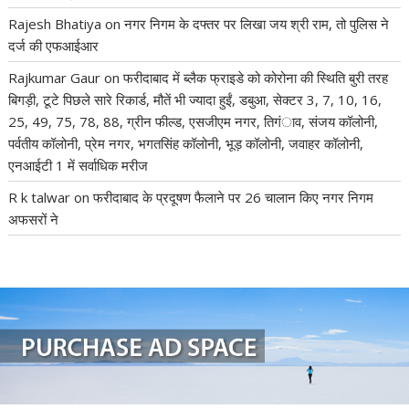
Rajesh Bhatiya
on
नगर निगम के दफ्तर पर लिखा जय श्री राम, तो पुलिस ने
दर्ज की एफआईआर
Rajkumar Gaur
on
फरीदाबाद में ब्लैक फ्राइडे को कोरोना की स्थिति बुरी तरह
बिगड़ी, टूटे पिछले सारे रिकार्ड, मौतें भी ज्यादा हुईं, डबुआ, सेक्टर 3, 7, 10, 16,
25, 49, 75, 78, 88, ग्रीन फील्ड, एसजीएम नगर, तिगंाव, संजय कॉलोनी,
पर्वतीय कॉलोनी, प्रेम नगर, भगतसिंह कॉलोनी, भूड़ कॉलोनी, जवाहर कॉलोनी,
एनआईटी 1 में सर्वाधिक मरीज
R k talwar
on
फरीदाबाद के प्रदूषण फैलाने पर 26 चालान किए नगर निगम
अफसरों ने