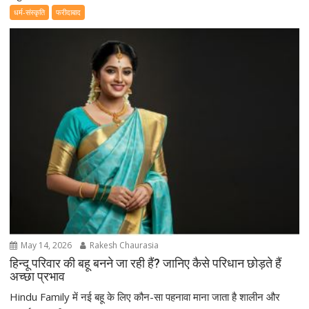
धर्म-संस्कृति
फरीदाबाद
May 14, 2026
Rakesh Chaurasia
हिन्दू परिवार की बहू बनने जा रही हैं? जानिए कैसे परिधान छोड़ते हैं
अच्छा प्रभाव
Hindu Family में नई बहू के लिए कौन-सा पहनावा माना जाता है शालीन और