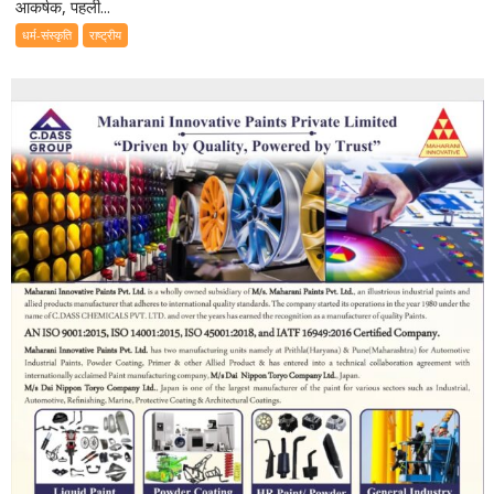
आकर्षक, पहली...
धर्म-संस्कृति
राष्ट्रीय