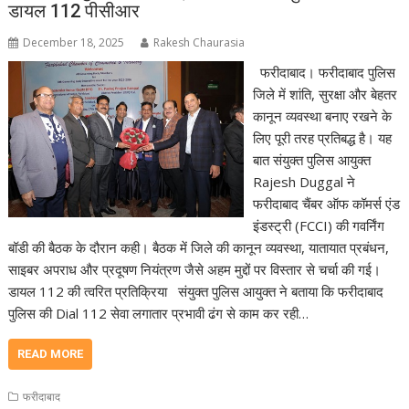
डायल 112 पीसीआर
December 18, 2025
Rakesh Chaurasia
फरीदाबाद। फरीदाबाद पुलिस
जिले में शांति, सुरक्षा और बेहतर
कानून व्यवस्था बनाए रखने के
लिए पूरी तरह प्रतिबद्ध है। यह
बात संयुक्त पुलिस आयुक्त
Rajesh Duggal ने
फरीदाबाद चैंबर ऑफ कॉमर्स एंड
इंडस्ट्री (FCCI) की गवर्निंग
बॉडी की बैठक के दौरान कही। बैठक में जिले की कानून व्यवस्था, यातायात प्रबंधन,
साइबर अपराध और प्रदूषण नियंत्रण जैसे अहम मुद्दों पर विस्तार से चर्चा की गई।
डायल 112 की त्वरित प्रतिक्रिया संयुक्त पुलिस आयुक्त ने बताया कि फरीदाबाद
पुलिस की Dial 112 सेवा लगातार प्रभावी ढंग से काम कर रही…
READ MORE
फरीदाबाद