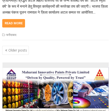
प्रधानमंत्री श्रद्धेय अटल बिहारी वाजपेयी जी के जन्म शताब्दी वर्ष को “अटल स्मृति
वर्ष” के रूप में मनाने हेतु विस्तृत कार्यक्रमों की रूपरेखा तय की जाएगी। भाजपा ज़िला
अध्यक्ष पंकज पूजन रामपाल ने ज़िला कार्यालय अटल कमल पर आयोजित…
READ MORE
फरीदाबाद
Posts
Older posts
navigation