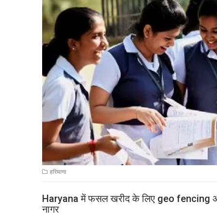
हरियाणा
Haryana में फसल खरीद के लिए geo fencing और ड
नागर