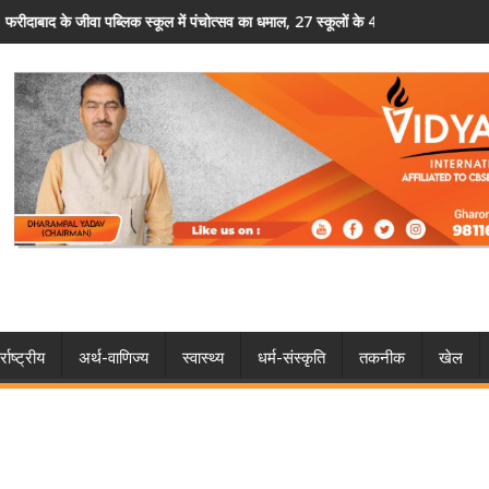
स्कूलों के 400 विद्यार्थियों ने दिखाया हुनर
फरीदाबाद पुलिस का अवैध हथियारों पर शिकंजा, 5 आरोपित गिरफ्तार 
्राष्ट्रीय
अर्थ-वाणिज्य
स्वास्थ्य
धर्म-संस्कृति
तकनीक
खेल