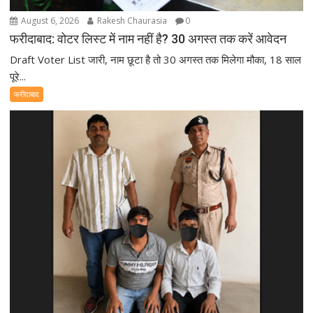
August 6, 2026
Rakesh Chaurasia
0
फरीदाबाद: वोटर लिस्ट में नाम नहीं है? 30 अगस्त तक करें आवेदन
Draft Voter List जारी, नाम छूटा है तो 30 अगस्त तक मिलेगा मौका, 18 साल
पूरे...
फरीदाबाद