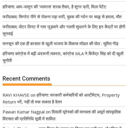
हरियाणा: आम-जामुन की ‘जामरस’ शराब तैयार, है शुगर फ्री, मिला पेटेंट
फरीदाबाद: सिगरेट पीने से रोकना पड़ा भारी, युवक की गर्दन पर चाकू से हमला, मौत
फरीदाबाद: वोटर लिस्ट में नाम जुड़वाने और गलती सुधारने के लिए इन केंद्रों पर होगी
सुनवाई
मानसून की एक ही बरसात से खुली भाजपा के विकास मॉडल की पोल : सुमित गौड़
हरियाणा कांग्रेस में बढ़ी अंदरूनी तकरार, कांग्रेस MLA ने बिजेंद्र सिंह को दी खुली
चुनौती
Recent Comments
RAVI KHAVSE
on
हरियाणा: सरकारी कर्मचारियों को अल्टीमेटम, Property
Return भरें, नहीं तो रुक सकता है वेतन
Pawan Kumar Nagpal
on
दिवाली यूनेस्को की मानवता की अमूर्त सांस्कृतिक
विरासत की प्रतिनिधि सूची में शामिल