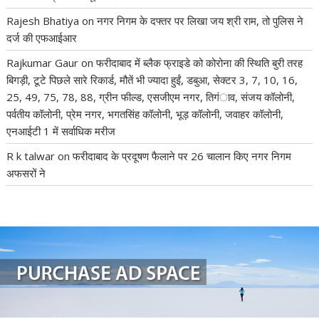
Rajesh Bhatiya
on
नगर निगम के दफ्तर पर लिखा जय श्री राम, तो पुलिस ने
दर्ज की एफआईआर
Rajkumar Gaur
on
फरीदाबाद में ब्लैक फ्राइडे को कोरोना की स्थिति बुरी तरह
बिगड़ी, टूटे पिछले सारे रिकार्ड, मौतें भी ज्यादा हुईं, डबुआ, सेक्टर 3, 7, 10, 16,
25, 49, 75, 78, 88, ग्रीन फील्ड, एसजीएम नगर, तिगंाव, संजय कॉलोनी,
पर्वतीय कॉलोनी, प्रेम नगर, भगतसिंह कॉलोनी, भूड़ कॉलोनी, जवाहर कॉलोनी,
एनआईटी 1 में सर्वाधिक मरीज
R k talwar
on
फरीदाबाद के प्रदूषण फैलाने पर 26 चालान किए नगर निगम
अफसरों ने