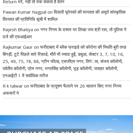
Return भरें, नहीं तो रुक सकता है वेतन
Pawan Kumar Nagpal
on
दिवाली यूनेस्को की मानवता की अमूर्त सांस्कृतिक
विरासत की प्रतिनिधि सूची में शामिल
Rajesh Bhatiya
on
नगर निगम के दफ्तर पर लिखा जय श्री राम, तो पुलिस ने
दर्ज की एफआईआर
Rajkumar Gaur
on
फरीदाबाद में ब्लैक फ्राइडे को कोरोना की स्थिति बुरी तरह
बिगड़ी, टूटे पिछले सारे रिकार्ड, मौतें भी ज्यादा हुईं, डबुआ, सेक्टर 3, 7, 10, 16,
25, 49, 75, 78, 88, ग्रीन फील्ड, एसजीएम नगर, तिगंाव, संजय कॉलोनी,
पर्वतीय कॉलोनी, प्रेम नगर, भगतसिंह कॉलोनी, भूड़ कॉलोनी, जवाहर कॉलोनी,
एनआईटी 1 में सर्वाधिक मरीज
R k talwar
on
फरीदाबाद के प्रदूषण फैलाने पर 26 चालान किए नगर निगम
अफसरों ने