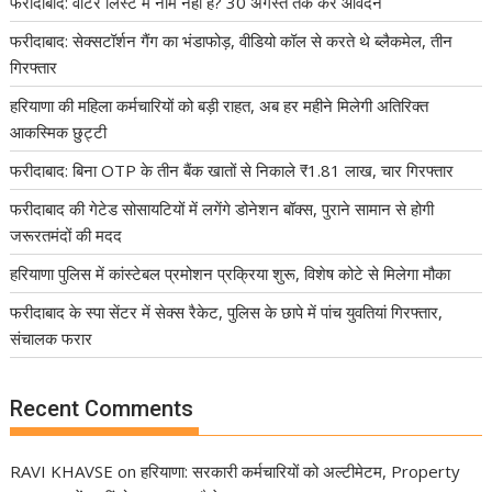
फरीदाबाद: वोटर लिस्ट में नाम नहीं है? 30 अगस्त तक करें आवेदन
फरीदाबाद: सेक्सटॉर्शन गैंग का भंडाफोड़, वीडियो कॉल से करते थे ब्लैकमेल, तीन
गिरफ्तार
हरियाणा की महिला कर्मचारियों को बड़ी राहत, अब हर महीने मिलेगी अतिरिक्त
आकस्मिक छुट्टी
फरीदाबाद: बिना OTP के तीन बैंक खातों से निकाले ₹1.81 लाख, चार गिरफ्तार
फरीदाबाद की गेटेड सोसायटियों में लगेंगे डोनेशन बॉक्स, पुराने सामान से होगी
जरूरतमंदों की मदद
हरियाणा पुलिस में कांस्टेबल प्रमोशन प्रक्रिया शुरू, विशेष कोटे से मिलेगा मौका
फरीदाबाद के स्पा सेंटर में सेक्स रैकेट, पुलिस के छापे में पांच युवतियां गिरफ्तार,
संचालक फरार
Recent Comments
RAVI KHAVSE
on
हरियाणा: सरकारी कर्मचारियों को अल्टीमेटम, Property