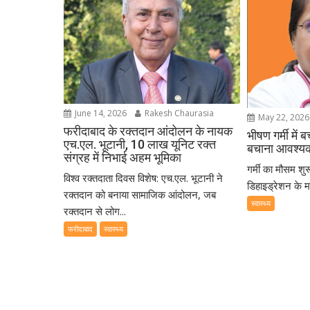
June 14, 2026
Rakesh Chaurasia
May 22, 2026
फरीदाबाद के रक्तदान आंदोलन के नायक
भीषण गर्मी में ब
एच.एल. भूटानी, 10 लाख यूनिट रक्त
बचाना आवश्य
संग्रह में निभाई अहम भूमिका
गर्मी का मौसम शुरू
विश्व रक्तदाता दिवस विशेष: एच.एल. भूटानी ने
डिहाइड्रेशन के मा
रक्तदान को बनाया सामाजिक आंदोलन, जब
स्वास्थ्य
रक्तदान से लोग...
फरीदाबाद
स्वास्थ्य