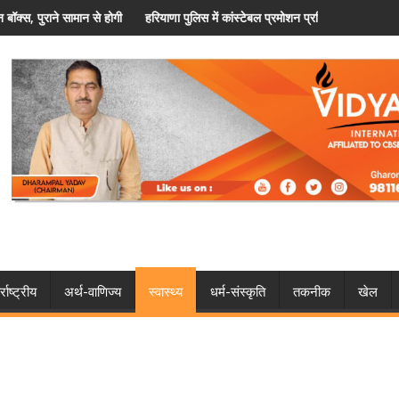
ों की मदद
ा पुलिस में कांस्टेबल प्रमोशन प्रक्रिया शुरू, विशेष कोटे से मिलेगा मौका
फरीदाबाद के स्पा से
्राष्ट्रीय
अर्थ-वाणिज्य
स्वास्थ्य
धर्म-संस्कृति
तकनीक
खेल