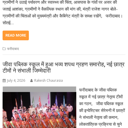
ग्रामीणों ने उठाई पर्यावरण और स्वास्थ्य की चिंता, आसपास के गांवों पर असर की
जताई आशंका, ग्रामीणों ने वैकल्पिक स्थान की मांग की, मंत्री राजेश नागर बोले-
ग्रामीणों की चिंताओं को मुख्यमंत्री और कैबिनेट मंत्री के समक्ष रखेंगे, फरीदाबाद।
सोतई…
READ MORE
फरीदाबाद
जीवा पब्लिक स्कूल में हुआ भव्य शपथ ग्रहण समारोह, नई छात्र
टीमों ने संभाली जिम्मेदारी
July 4, 2026
Rakesh Chaurasia
फरीदाबाद के जीवा पब्लिक
स्कूल में नई छात्र नेतृत्व टीमों
का गठन, जीवा पब्लिक स्कूल
की इन्वेस्टिचर सेरेमनी में छात्रों
ने संभाली नेतृत्व की कमान,
लोकतांत्रिक प्रक्रिया से चुने