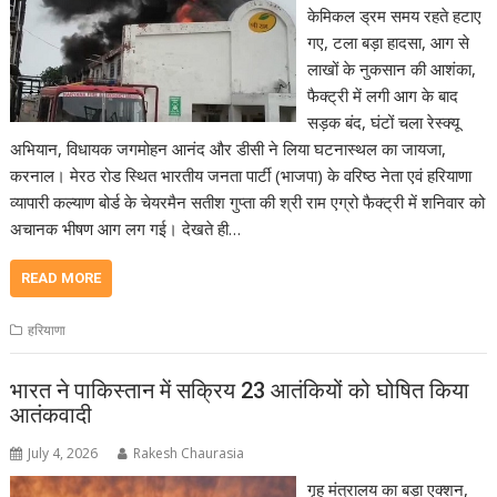
केमिकल ड्रम समय रहते हटाए
गए, टला बड़ा हादसा, आग से
लाखों के नुकसान की आशंका,
फैक्ट्री में लगी आग के बाद
सड़क बंद, घंटों चला रेस्क्यू
अभियान, विधायक जगमोहन आनंद और डीसी ने लिया घटनास्थल का जायजा,
करनाल। मेरठ रोड स्थित भारतीय जनता पार्टी (भाजपा) के वरिष्ठ नेता एवं हरियाणा
व्यापारी कल्याण बोर्ड के चेयरमैन सतीश गुप्ता की श्री राम एग्रो फैक्ट्री में शनिवार को
अचानक भीषण आग लग गई। देखते ही…
READ MORE
हरियाणा
भारत ने पाकिस्तान में सक्रिय 23 आतंकियों को घोषित किया
आतंकवादी
July 4, 2026
Rakesh Chaurasia
गृह मंत्रालय का बड़ा एक्शन,