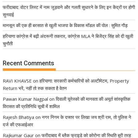
फरीदाबाद: वोटर लिस्ट में नाम जुड़वाने और गलती सुधारने के लिए इन केंद्रों पर होगी
सुनवाई
मानसून की एक ही बरसात से खुली भाजपा के विकास मॉडल की पोल : सुमित गौड़
हरियाणा कांग्रेस में बढ़ी अंदरूनी तकरार, कांग्रेस MLA ने बिजेंद्र सिंह को दी खुली
चुनौती
Recent Comments
RAVI KHAVSE
on
हरियाणा: सरकारी कर्मचारियों को अल्टीमेटम, Property
Return भरें, नहीं तो रुक सकता है वेतन
Pawan Kumar Nagpal
on
दिवाली यूनेस्को की मानवता की अमूर्त सांस्कृतिक
विरासत की प्रतिनिधि सूची में शामिल
Rajesh Bhatiya
on
नगर निगम के दफ्तर पर लिखा जय श्री राम, तो पुलिस ने
दर्ज की एफआईआर
Rajkumar Gaur
on
फरीदाबाद में ब्लैक फ्राइडे को कोरोना की स्थिति बुरी तरह