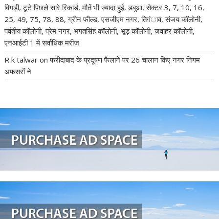
बिगड़ी, टूटे पिछले सारे रिकार्ड, मौतें भी ज्यादा हुईं, डबुआ, सेक्टर 3, 7, 10, 16,
25, 49, 75, 78, 88, ग्रीन फील्ड, एसजीएम नगर, तिगंाव, संजय कॉलोनी,
पर्वतीय कॉलोनी, प्रेम नगर, भगतसिंह कॉलोनी, भूड़ कॉलोनी, जवाहर कॉलोनी,
एनआईटी 1 में सर्वाधिक मरीज
R k talwar
on
फरीदाबाद के प्रदूषण फैलाने पर 26 चालान किए नगर निगम
अफसरों ने