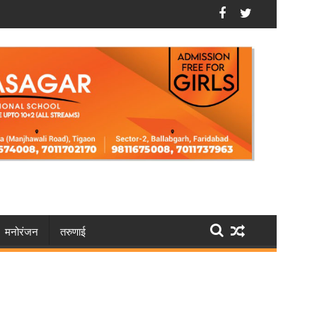
के घर में लगा दी आग
फरीदाबाद: भूपानी में मौसी की चाकू मारकर हत्या करने वाले को उम्रकैद
मनोरंजन
तरुणाई