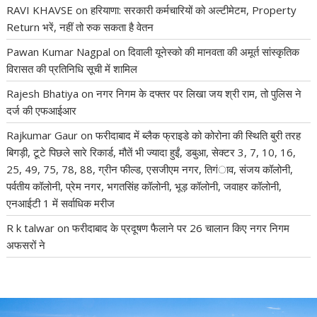
RAVI KHAVSE
on
हरियाणा: सरकारी कर्मचारियों को अल्टीमेटम, Property
Return भरें, नहीं तो रुक सकता है वेतन
Pawan Kumar Nagpal
on
दिवाली यूनेस्को की मानवता की अमूर्त सांस्कृतिक
विरासत की प्रतिनिधि सूची में शामिल
Rajesh Bhatiya
on
नगर निगम के दफ्तर पर लिखा जय श्री राम, तो पुलिस ने
दर्ज की एफआईआर
Rajkumar Gaur
on
फरीदाबाद में ब्लैक फ्राइडे को कोरोना की स्थिति बुरी तरह
बिगड़ी, टूटे पिछले सारे रिकार्ड, मौतें भी ज्यादा हुईं, डबुआ, सेक्टर 3, 7, 10, 16,
25, 49, 75, 78, 88, ग्रीन फील्ड, एसजीएम नगर, तिगंाव, संजय कॉलोनी,
पर्वतीय कॉलोनी, प्रेम नगर, भगतसिंह कॉलोनी, भूड़ कॉलोनी, जवाहर कॉलोनी,
एनआईटी 1 में सर्वाधिक मरीज
R k talwar
on
फरीदाबाद के प्रदूषण फैलाने पर 26 चालान किए नगर निगम
अफसरों ने