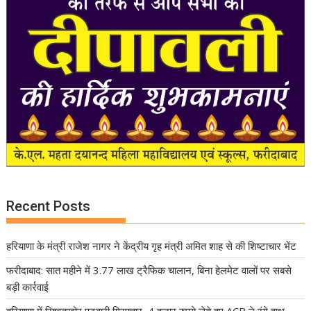
Recent Posts
हरियाणा के मंत्री राजेश नागर ने केंद्रीय गृह मंत्री अमित शाह से की शिष्टाचार भेंट
फरीदाबाद: सात महीने में 3.77 लाख ट्रैफिक चालान, बिना हेलमेट वालों पर सबसे
बड़ी कार्रवाई
हरियाणा में रिश्वतखोर पटवारी गिरफ्तार, 4 हजार रुपये लेते हुए ACB ने रंगे हाथ