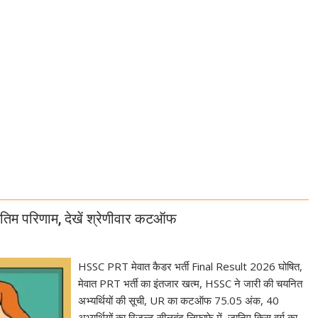
तिम परिणाम, देखें श्रेणीवार कटऑफ
HSSC PRT मेवात कैडर भर्ती Final Result 2026 घोषित,
मेवात PRT भर्ती का इंतजार खत्म, HSSC ने जारी की चयनित
अभ्यर्थियों की सूची, UR का कटऑफ 75.05 अंक, 40
अभ्यर्थियों का रिजल्ट सीलबंद लिफाफे में, जानिए किस वर्ग का