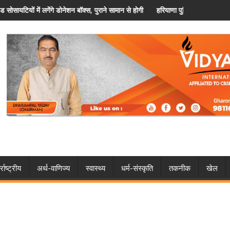
ुराने सामान से होगी जरूरतमंदों की मदद
हरियाणा पुलिस में कांस्टेबल प्रमोशन प्रक्रिया शुरू, विशेष कोटे से मिल
्राष्ट्रीय
अर्थ-वाणिज्य
स्वास्थ्य
धर्म-संस्कृति
तकनीक
खेल