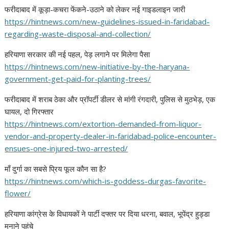
फरीदाबाद में कूड़ा-कचरा फेंकने-उठाने को लेकर नई गाइडलाइन जारी
https://hintnews.com/new-
guidelines-issued-in-
faridabad-
regarding-waste-
disposal-and-collection/
हरियाणा सरकार की नई पहल, पेड़ लगाने पर मिलेगा पैसा
https://hintnews.com/new-
initiative-by-the-haryana-
government-get-paid-for-
planting-trees/
फरीदाबाद में शराब ठेका और प्रॉपर्टी डीलर से मांगी रंगदारी, पुलिस से मुठभेड़, एक
घायल, दो गिरफ्तार
https://hintnews.com/
extortion-demanded-from-
liquor-
vendor-and-property-
dealer-in-faridabad-police-
encounter-
ensues-one-injured-
two-arrested/
माँ दुर्गा का सबसे प्रिय फूल कौन सा है?
https://hintnews.com/which-is-
goddess-durgas-favorite-
flower/
हरियाणा कांग्रेस के विधायकों ने पार्टी दफ्तर पर दिया धरना, बवाल, भूपेंद्र हुड्डा
मनाने पहुंचे