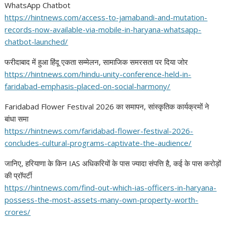
WhatsApp Chatbot
https://hintnews.com/access-
to-jamabandi-and-mutation-
records-now-available-via-
mobile-in-haryana-whatsapp-
chatbot-launched/
फरीदाबाद में हुआ हिंदू एकता सम्मेलन, सामाजिक समरसता पर दिया जोर
https://hintnews.com/hindu-
unity-conference-held-in-
faridabad-emphasis-placed-on-
social-harmony/
Faridabad Flower Festival 2026 का समापन, सांस्कृतिक कार्यक्रमों ने
बांधा समा
https://hintnews.com/
faridabad-flower-festival-
2026-
concludes-cultural-
programs-captivate-the-
audience/
जानिए, हरियाणा के किन IAS अधिकरियों के पास ज्यादा संपत्ति है, कई के पास करोड़ों
की प्रॉपर्टी
https://hintnews.com/find-out-
which-ias-officers-in-haryana-
possess-the-most-assets-many-
own-property-worth-
crores/