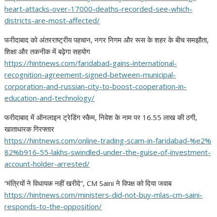
heart-attacks-over-17000-
deaths-recorded-see-which-
districts-are-most-affected/
फरीदाबाद को अंतरराष्ट्रीय पहचान, नगर निगम और रूस के शहर के बीच समझौता,
शिक्षा और तकनीक में बढ़ेगा सहयोग
https://hintnews.com/
faridabad-gains-international-
recognition-agreement-signed-
between-municipal-
corporation-
and-russian-city-to-boost-
cooperation-in-
education-and-
technology/
फरीदाबाद में ऑनलाइन ट्रेडिंग स्कैम, निवेश के नाम पर 16.55 लाख की ठगी,
खाताधारक गिरफ्तार
https://hintnews.com/online-
trading-scam-in-faridabad-%e2%
82%b916-55-lakhs-swindled-
under-the-guise-of-investment-
account-holder-arrested/
“मंत्रियों ने विधायक नहीं खरीदे”, CM Saini ने विपक्ष को दिया जवाब
https://hintnews.com/
ministers-did-not-buy-mlas-cm-
saini-
responds-to-the-
opposition/