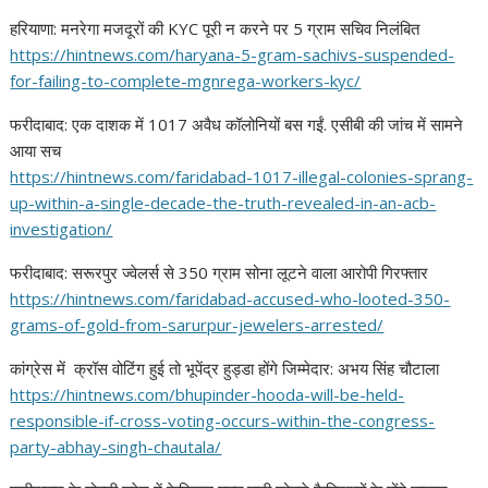
हरियाणा: मनरेगा मजदूरों की KYC पूरी न करने पर 5 ग्राम सचिव निलंबित
https://hintnews.com/haryana-
5-gram-sachivs-suspended-
for-
failing-to-complete-mgnrega-
workers-kyc/
फरीदाबाद: एक दाशक में 1017 अवैध कॉलोनियों बस गईं. एसीबी की जांच में सामने
आया सच
https://hintnews.com/
faridabad-1017-illegal-
colonies-sprang-
up-within-a-
single-decade-the-truth-
revealed-in-an-acb-
investigation/
फरीदाबाद: सरूरपुर ज्वेलर्स से 350 ग्राम सोना लूटने वाला आरोपी गिरफ्तार
https://hintnews.com/
faridabad-accused-who-looted-
350-
grams-of-gold-from-
sarurpur-jewelers-arrested/
कांग्रेस में क्रॉस वोटिंग हुई तो भूपेंद्र हुड्डा होंगे जिम्मेदार: अभय सिंह चौटाला
https://hintnews.com/
bhupinder-hooda-will-be-held-
responsible-if-cross-voting-
occurs-within-the-congress-
party-abhay-singh-chautala/