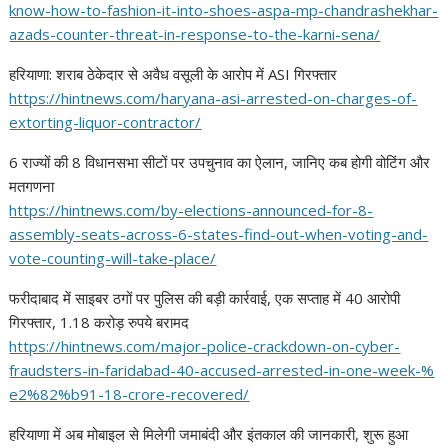
know-how-to-fashion-it-into-
shoes-aspa-mp-chandrashekhar-
azads-counter-threat-in-
response-to-the-karni-sena/
हरियाणा: शराब ठेकेदार से अवैध वसूली के आरोप में ASI गिरफ्तार
https://hintnews.com/haryana-
asi-arrested-on-charges-of-
extorting-liquor-contractor/
6 राज्यों की 8 विधानसभा सीटों पर उपचुनाव का ऐलान, जानिए कब होगी वोटिंग और
मतगणना
https://hintnews.com/by-
elections-announced-for-8-
assembly-seats-across-6-
states-find-out-when-voting-
and-
vote-counting-will-take-
place/
फरीदाबाद में साइबर ठगों पर पुलिस की बड़ी कार्रवाई, एक सप्ताह में 40 आरोपी
गिरफ्तार, 1.18 करोड़ रुपये बरामद
https://hintnews.com/major-
police-crackdown-on-cyber-
fraudsters-in-faridabad-40-
accused-arrested-in-one-week-%
e2%82%b91-18-crore-recovered/
हरियाणा में अब मोबाइल से मिलेगी जमाबंदी और इंतकाल की जानकारी, शुरू हुआ