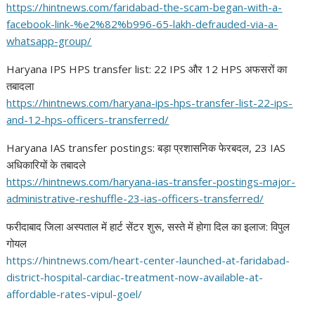
https://hintnews.com/
faridabad-the-scam-began-with-
a-
facebook-link-%e2%82%b996-
65-lakh-defrauded-via-a-
whatsapp-group/
Haryana IPS HPS transfer list: 22 IPS और 12 HPS अफसरों का
तबादला
https://hintnews.com/haryana-
ips-hps-transfer-list-22-ips-
and-12-hps-officers-
transferred/
Haryana IAS transfer postings: बड़ा प्रशासनिक फेरबदल, 23 IAS
अधिकारियों के तबादले
https://hintnews.com/haryana-
ias-transfer-postings-major-
administrative-reshuffle-23-
ias-officers-transferred/
फरीदाबाद जिला अस्पताल में हार्ट सेंटर शुरू, सस्ते में होगा दिल का इलाज: विपुल
गोयल
https://hintnews.com/heart-
center-launched-at-faridabad-
district-hospital-cardiac-
treatment-now-available-at-
affordable-rates-vipul-goel/