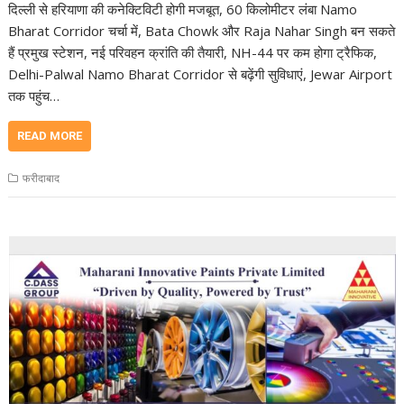
दिल्ली से हरियाणा की कनेक्टिविटी होगी मजबूत, 60 किलोमीटर लंबा Namo
Bharat Corridor चर्चा में, Bata Chowk और Raja Nahar Singh बन सकते
हैं प्रमुख स्टेशन, नई परिवहन क्रांति की तैयारी, NH-44 पर कम होगा ट्रैफिक,
Delhi-Palwal Namo Bharat Corridor से बढ़ेंगी सुविधाएं, Jewar Airport
तक पहुंच…
READ MORE
फरीदाबाद