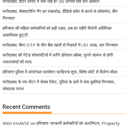
फरीदाबाद: वोटर लिस्ट में नाम नहीं है? 30 अगस्त तक करें आवेदन
फरीदाबाद: सेक्सटॉर्शन गैंग का भंडाफोड़, वीडियो कॉल से करते थे ब्लैकमेल, तीन
गिरफ्तार
हरियाणा की महिला कर्मचारियों को बड़ी राहत, अब हर महीने मिलेगी अतिरिक्त
आकस्मिक छुट्टी
फरीदाबाद: बिना OTP के तीन बैंक खातों से निकाले ₹1.81 लाख, चार गिरफ्तार
फरीदाबाद की गेटेड सोसायटियों में लगेंगे डोनेशन बॉक्स, पुराने सामान से होगी
जरूरतमंदों की मदद
हरियाणा पुलिस में कांस्टेबल प्रमोशन प्रक्रिया शुरू, विशेष कोटे से मिलेगा मौका
फरीदाबाद के स्पा सेंटर में सेक्स रैकेट, पुलिस के छापे में पांच युवतियां गिरफ्तार,
संचालक फरार
Recent Comments
RAVI KHAVSE
on
हरियाणा: सरकारी कर्मचारियों को अल्टीमेटम, Property