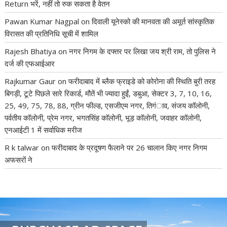
Return भरें, नहीं तो रुक सकता है वेतन
Pawan Kumar Nagpal
on
दिवाली यूनेस्को की मानवता की अमूर्त सांस्कृतिक
विरासत की प्रतिनिधि सूची में शामिल
Rajesh Bhatiya
on
नगर निगम के दफ्तर पर लिखा जय श्री राम, तो पुलिस ने
दर्ज की एफआईआर
Rajkumar Gaur
on
फरीदाबाद में ब्लैक फ्राइडे को कोरोना की स्थिति बुरी तरह
बिगड़ी, टूटे पिछले सारे रिकार्ड, मौतें भी ज्यादा हुईं, डबुआ, सेक्टर 3, 7, 10, 16,
25, 49, 75, 78, 88, ग्रीन फील्ड, एसजीएम नगर, तिगंाव, संजय कॉलोनी,
पर्वतीय कॉलोनी, प्रेम नगर, भगतसिंह कॉलोनी, भूड़ कॉलोनी, जवाहर कॉलोनी,
एनआईटी 1 में सर्वाधिक मरीज
R k talwar
on
फरीदाबाद के प्रदूषण फैलाने पर 26 चालान किए नगर निगम
अफसरों ने