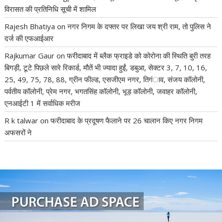
विरासत की प्रतिनिधि सूची में शामिल
Rajesh Bhatiya
on
नगर निगम के दफ्तर पर लिखा जय श्री राम, तो पुलिस ने
दर्ज की एफआईआर
Rajkumar Gaur
on
फरीदाबाद में ब्लैक फ्राइडे को कोरोना की स्थिति बुरी तरह
बिगड़ी, टूटे पिछले सारे रिकार्ड, मौतें भी ज्यादा हुईं, डबुआ, सेक्टर 3, 7, 10, 16,
25, 49, 75, 78, 88, ग्रीन फील्ड, एसजीएम नगर, तिगंाव, संजय कॉलोनी,
पर्वतीय कॉलोनी, प्रेम नगर, भगतसिंह कॉलोनी, भूड़ कॉलोनी, जवाहर कॉलोनी,
एनआईटी 1 में सर्वाधिक मरीज
R k talwar
on
फरीदाबाद के प्रदूषण फैलाने पर 26 चालान किए नगर निगम
अफसरों ने