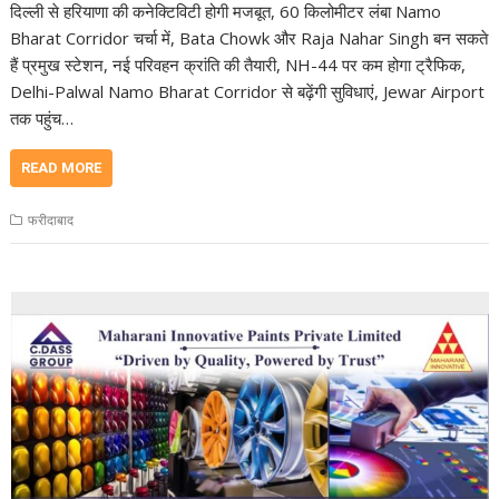
दिल्ली से हरियाणा की कनेक्टिविटी होगी मजबूत, 60 किलोमीटर लंबा Namo
Bharat Corridor चर्चा में, Bata Chowk और Raja Nahar Singh बन सकते
हैं प्रमुख स्टेशन, नई परिवहन क्रांति की तैयारी, NH-44 पर कम होगा ट्रैफिक,
Delhi-Palwal Namo Bharat Corridor से बढ़ेंगी सुविधाएं, Jewar Airport
तक पहुंच…
READ MORE
फरीदाबाद