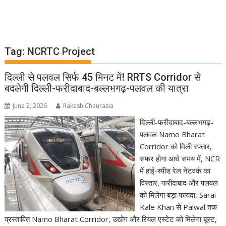
Tag:
NCRTC Project
दिल्ली से पलवल सिर्फ 45 मिनट में! RRTS Corridor से
बदलेगी दिल्ली-फरीदाबाद-बल्लभगढ़-पलवल की यात्रा
June 2, 2026
Rakesh Chaurasia
दिल्ली-फरीदाबाद-बल्लभगढ़-
पलवल Namo Bharat
Corridor को मिली रफ्तार,
सफर होगा आधे समय में, NCR
में हाई-स्पीड रेल नेटवर्क का
विस्तार, फरीदाबाद और पलवल
को मिलेगा बड़ा फायदा, Sarai
Kale Khan से Palwal तक
प्रस्तावित Namo Bharat Corridor, उद्योग और रियल एस्टेट को मिलेगा बूस्ट,