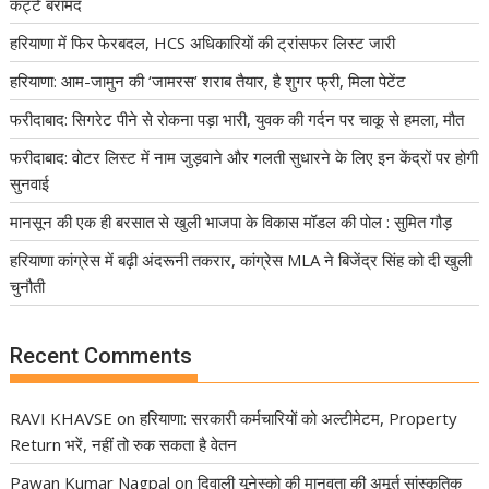
कट्टे बरामद
हरियाणा में फिर फेरबदल, HCS अधिकारियों की ट्रांसफर लिस्ट जारी
हरियाणा: आम-जामुन की ‘जामरस’ शराब तैयार, है शुगर फ्री, मिला पेटेंट
फरीदाबाद: सिगरेट पीने से रोकना पड़ा भारी, युवक की गर्दन पर चाकू से हमला, मौत
फरीदाबाद: वोटर लिस्ट में नाम जुड़वाने और गलती सुधारने के लिए इन केंद्रों पर होगी
सुनवाई
मानसून की एक ही बरसात से खुली भाजपा के विकास मॉडल की पोल : सुमित गौड़
हरियाणा कांग्रेस में बढ़ी अंदरूनी तकरार, कांग्रेस MLA ने बिजेंद्र सिंह को दी खुली
चुनौती
Recent Comments
RAVI KHAVSE
on
हरियाणा: सरकारी कर्मचारियों को अल्टीमेटम, Property
Return भरें, नहीं तो रुक सकता है वेतन
Pawan Kumar Nagpal
on
दिवाली यूनेस्को की मानवता की अमूर्त सांस्कृतिक