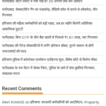
फरीदाबाद: वोटर लिस्ट में नाम नहीं है? 30 अगस्त तक करें आवेदन
फरीदाबाद: सेक्सटॉर्शन गैंग का भंडाफोड़, वीडियो कॉल से करते थे ब्लैकमेल, तीन
गिरफ्तार
हरियाणा की महिला कर्मचारियों को बड़ी राहत, अब हर महीने मिलेगी अतिरिक्त
आकस्मिक छुट्टी
फरीदाबाद: बिना OTP के तीन बैंक खातों से निकाले ₹1.81 लाख, चार गिरफ्तार
फरीदाबाद की गेटेड सोसायटियों में लगेंगे डोनेशन बॉक्स, पुराने सामान से होगी
जरूरतमंदों की मदद
हरियाणा पुलिस में कांस्टेबल प्रमोशन प्रक्रिया शुरू, विशेष कोटे से मिलेगा मौका
फरीदाबाद के स्पा सेंटर में सेक्स रैकेट, पुलिस के छापे में पांच युवतियां गिरफ्तार,
संचालक फरार
Recent Comments
RAVI KHAVSE
on
हरियाणा: सरकारी कर्मचारियों को अल्टीमेटम, Property