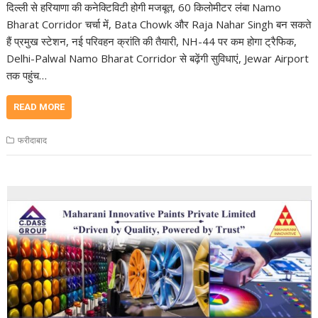
दिल्ली से हरियाणा की कनेक्टिविटी होगी मजबूत, 60 किलोमीटर लंबा Namo
Bharat Corridor चर्चा में, Bata Chowk और Raja Nahar Singh बन सकते
हैं प्रमुख स्टेशन, नई परिवहन क्रांति की तैयारी, NH-44 पर कम होगा ट्रैफिक,
Delhi-Palwal Namo Bharat Corridor से बढ़ेंगी सुविधाएं, Jewar Airport
तक पहुंच…
READ MORE
फरीदाबाद