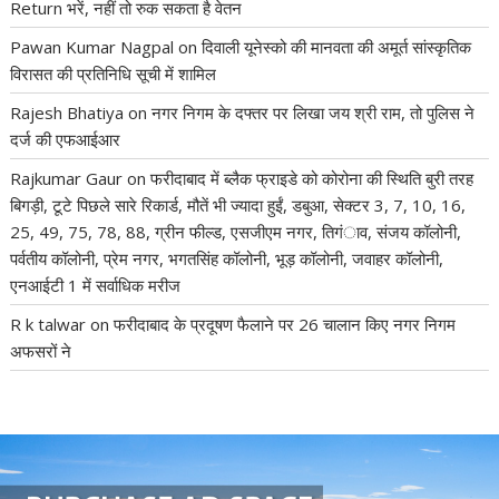
Return भरें, नहीं तो रुक सकता है वेतन
Pawan Kumar Nagpal
on
दिवाली यूनेस्को की मानवता की अमूर्त सांस्कृतिक
विरासत की प्रतिनिधि सूची में शामिल
Rajesh Bhatiya
on
नगर निगम के दफ्तर पर लिखा जय श्री राम, तो पुलिस ने
दर्ज की एफआईआर
Rajkumar Gaur
on
फरीदाबाद में ब्लैक फ्राइडे को कोरोना की स्थिति बुरी तरह
बिगड़ी, टूटे पिछले सारे रिकार्ड, मौतें भी ज्यादा हुईं, डबुआ, सेक्टर 3, 7, 10, 16,
25, 49, 75, 78, 88, ग्रीन फील्ड, एसजीएम नगर, तिगंाव, संजय कॉलोनी,
पर्वतीय कॉलोनी, प्रेम नगर, भगतसिंह कॉलोनी, भूड़ कॉलोनी, जवाहर कॉलोनी,
एनआईटी 1 में सर्वाधिक मरीज
R k talwar
on
फरीदाबाद के प्रदूषण फैलाने पर 26 चालान किए नगर निगम
अफसरों ने