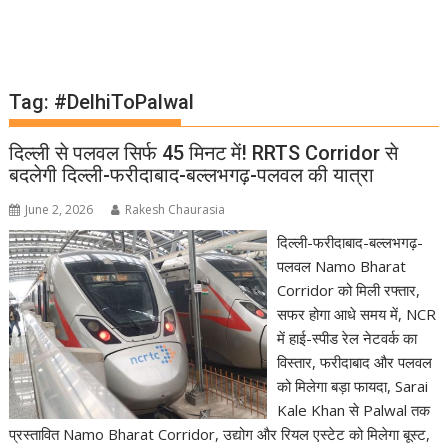
Tag:
#DelhiToPalwal
दिल्ली से पलवल सिर्फ 45 मिनट में! RRTS Corridor से
बदलेगी दिल्ली-फरीदाबाद-बल्लभगढ़-पलवल की यात्रा
June 2, 2026
Rakesh Chaurasia
दिल्ली-फरीदाबाद-बल्लभगढ़-
पलवल Namo Bharat
Corridor को मिली रफ्तार,
सफर होगा आधे समय में, NCR
में हाई-स्पीड रेल नेटवर्क का
विस्तार, फरीदाबाद और पलवल
को मिलेगा बड़ा फायदा, Sarai
Kale Khan से Palwal तक
प्रस्तावित Namo Bharat Corridor, उद्योग और रियल एस्टेट को मिलेगा बूस्ट,