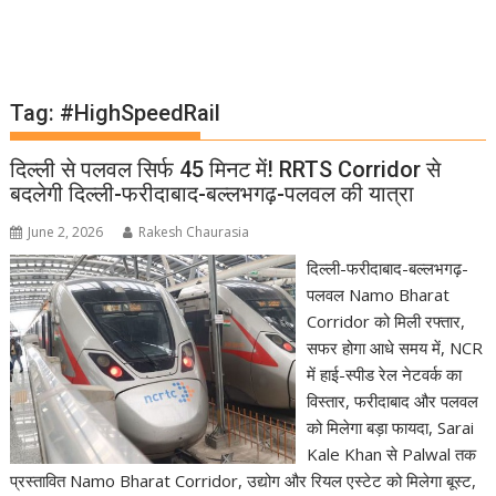
Tag:
#HighSpeedRail
दिल्ली से पलवल सिर्फ 45 मिनट में! RRTS Corridor से
बदलेगी दिल्ली-फरीदाबाद-बल्लभगढ़-पलवल की यात्रा
June 2, 2026
Rakesh Chaurasia
दिल्ली-फरीदाबाद-बल्लभगढ़-
पलवल Namo Bharat
Corridor को मिली रफ्तार,
सफर होगा आधे समय में, NCR
में हाई-स्पीड रेल नेटवर्क का
विस्तार, फरीदाबाद और पलवल
को मिलेगा बड़ा फायदा, Sarai
Kale Khan से Palwal तक
प्रस्तावित Namo Bharat Corridor, उद्योग और रियल एस्टेट को मिलेगा बूस्ट,