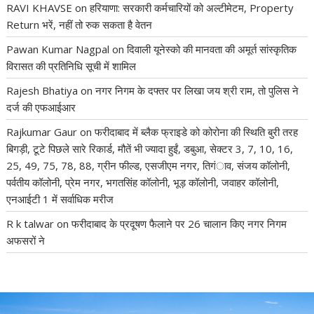
RAVI KHAVSE
on
हरियाणा: सरकारी कर्मचारियों को अल्टीमेटम, Property
Return भरें, नहीं तो रुक सकता है वेतन
Pawan Kumar Nagpal
on
दिवाली यूनेस्को की मानवता की अमूर्त सांस्कृतिक
विरासत की प्रतिनिधि सूची में शामिल
Rajesh Bhatiya
on
नगर निगम के दफ्तर पर लिखा जय श्री राम, तो पुलिस ने
दर्ज की एफआईआर
Rajkumar Gaur
on
फरीदाबाद में ब्लैक फ्राइडे को कोरोना की स्थिति बुरी तरह
बिगड़ी, टूटे पिछले सारे रिकार्ड, मौतें भी ज्यादा हुईं, डबुआ, सेक्टर 3, 7, 10, 16,
25, 49, 75, 78, 88, ग्रीन फील्ड, एसजीएम नगर, तिगंाव, संजय कॉलोनी,
पर्वतीय कॉलोनी, प्रेम नगर, भगतसिंह कॉलोनी, भूड़ कॉलोनी, जवाहर कॉलोनी,
एनआईटी 1 में सर्वाधिक मरीज
R k talwar
on
फरीदाबाद के प्रदूषण फैलाने पर 26 चालान किए नगर निगम
अफसरों ने