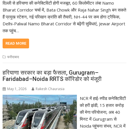
दिल्ली से हरियाणा की कनेक्टिविटी होगी मजबूत, 60 किलोमीटर लंबा Namo
Bharat Corridor चर्चा में, Bata Chowk और Raja Nahar Singh बन सकते
हैं प्रमुख स्टेशन, नई परिवहन क्रांति की तैयारी, NH-44 पर कम होगा ट्रैफिक,
Delhi-Palwal Namo Bharat Corridor से बढ़ेंगी सुविधाएं, Jewar Airport
तक पहुंच…
READ MORE
फरीदाबाद
हरियाणा सरकार का बड़ा फैसला, Gurugram–
Faridabad–Noida RRTS कॉरिडोर को मंजूरी
May 1, 2026
Rakesh Chaurasia
NCR में हाई-स्पीड कनेक्टिविटी
को हरी झंडी, 15 हजार करोड़
की मेगा परियोजना, अब 40
मिनट में Gurugram से
Noida पहुंचना संभव, NCR में