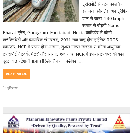
ट्रांसपोर्ट सिस्टम बदलने जा
रहा नया कॉरिडोर, अब ट्रैफिक
जाम से राहत, 180 kmph
रफ्तार से दौड़ेगी Namo
Bharat ट्रेन, Gurugram–Faridabad–Noida कॉरिडोर से बढ़ेगी
कनेक्टिविटी और व्यापारिक संभावनाएं, 2031 तक चालू होगा हाईटेक RRTS
कॉरिडोर, NCR में सफर होगा आसान, डुअल मॉडल सिस्टम से बनेगा आधुनिक
ट्रांसपोर्ट नेटवर्क, मेट्रो और RRTS एक साथ, NCR में इंफ्रास्ट्रक्चर को बड़ा
बूस्ट, 18 स्टेशनों वाला कॉरिडोर तैयार, चंडीगढ़।…
READ MORE
हरियाणा