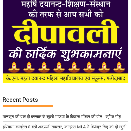
Recent Posts
मानसून की एक ही बरसात से खुली भाजपा के विकास मॉडल की पोल : सुमित गौड़
हरियाणा कांग्रेस में बढ़ी अंदरूनी तकरार, कांग्रेस MLA ने बिजेंद्र सिंह को दी खुली