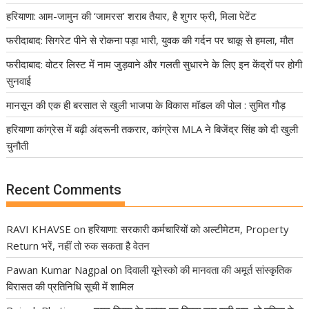
हरियाणा: आम-जामुन की ‘जामरस’ शराब तैयार, है शुगर फ्री, मिला पेटेंट
फरीदाबाद: सिगरेट पीने से रोकना पड़ा भारी, युवक की गर्दन पर चाकू से हमला, मौत
फरीदाबाद: वोटर लिस्ट में नाम जुड़वाने और गलती सुधारने के लिए इन केंद्रों पर होगी
सुनवाई
मानसून की एक ही बरसात से खुली भाजपा के विकास मॉडल की पोल : सुमित गौड़
हरियाणा कांग्रेस में बढ़ी अंदरूनी तकरार, कांग्रेस MLA ने बिजेंद्र सिंह को दी खुली
चुनौती
Recent Comments
RAVI KHAVSE
on
हरियाणा: सरकारी कर्मचारियों को अल्टीमेटम, Property
Return भरें, नहीं तो रुक सकता है वेतन
Pawan Kumar Nagpal
on
दिवाली यूनेस्को की मानवता की अमूर्त सांस्कृतिक
विरासत की प्रतिनिधि सूची में शामिल