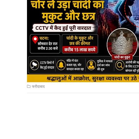
फरीदाबाद