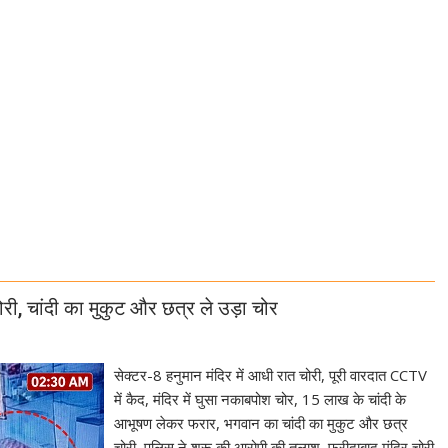
री, चांदी का मुकुट और छत्र ले उड़ा चोर
सेक्टर-8 हनुमान मंदिर में आधी रात चोरी, पूरी वारदात CCTV
में कैद, मंदिर में घुसा नकाबपोश चोर, 15 लाख के चांदी के
आभूषण लेकर फरार, भगवान का चांदी का मुकुट और छत्र
चोरी, पुलिस ने शुरू की आरोपी की तलाश, फरीदाबाद मंदिर चोरी