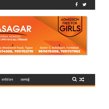
फरीदाबाद: वोटर लिस्ट में नाम नहीं है? 30 अगस्त तक करें आवेदन
मनोरंजन
तरुणाई