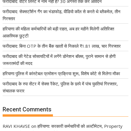
फरीदाबाद: वोटर लिस्ट में नाम नहीं है? 30 अगस्त तक करें आवेदन
फरीदाबाद: सेक्सटॉर्शन गैंग का भंडाफोड़, वीडियो कॉल से करते थे ब्लैकमेल, तीन
गिरफ्तार
हरियाणा की महिला कर्मचारियों को बड़ी राहत, अब हर महीने मिलेगी अतिरिक्त
आकस्मिक छुट्टी
फरीदाबाद: बिना OTP के तीन बैंक खातों से निकाले ₹1.81 लाख, चार गिरफ्तार
फरीदाबाद की गेटेड सोसायटियों में लगेंगे डोनेशन बॉक्स, पुराने सामान से होगी
जरूरतमंदों की मदद
हरियाणा पुलिस में कांस्टेबल प्रमोशन प्रक्रिया शुरू, विशेष कोटे से मिलेगा मौका
फरीदाबाद के स्पा सेंटर में सेक्स रैकेट, पुलिस के छापे में पांच युवतियां गिरफ्तार,
संचालक फरार
Recent Comments
RAVI KHAVSE
on
हरियाणा: सरकारी कर्मचारियों को अल्टीमेटम, Property