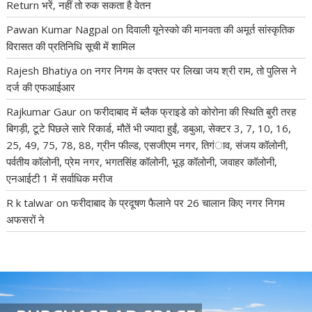
Return भरें, नहीं तो रुक सकता है वेतन
Pawan Kumar Nagpal
on
दिवाली यूनेस्को की मानवता की अमूर्त सांस्कृतिक
विरासत की प्रतिनिधि सूची में शामिल
Rajesh Bhatiya
on
नगर निगम के दफ्तर पर लिखा जय श्री राम, तो पुलिस ने
दर्ज की एफआईआर
Rajkumar Gaur
on
फरीदाबाद में ब्लैक फ्राइडे को कोरोना की स्थिति बुरी तरह
बिगड़ी, टूटे पिछले सारे रिकार्ड, मौतें भी ज्यादा हुईं, डबुआ, सेक्टर 3, 7, 10, 16,
25, 49, 75, 78, 88, ग्रीन फील्ड, एसजीएम नगर, तिगंाव, संजय कॉलोनी,
पर्वतीय कॉलोनी, प्रेम नगर, भगतसिंह कॉलोनी, भूड़ कॉलोनी, जवाहर कॉलोनी,
एनआईटी 1 में सर्वाधिक मरीज
R k talwar
on
फरीदाबाद के प्रदूषण फैलाने पर 26 चालान किए नगर निगम
अफसरों ने