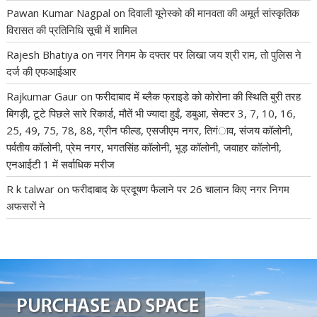
Pawan Kumar Nagpal
on
दिवाली यूनेस्को की मानवता की अमूर्त सांस्कृतिक
विरासत की प्रतिनिधि सूची में शामिल
Rajesh Bhatiya
on
नगर निगम के दफ्तर पर लिखा जय श्री राम, तो पुलिस ने
दर्ज की एफआईआर
Rajkumar Gaur
on
फरीदाबाद में ब्लैक फ्राइडे को कोरोना की स्थिति बुरी तरह
बिगड़ी, टूटे पिछले सारे रिकार्ड, मौतें भी ज्यादा हुईं, डबुआ, सेक्टर 3, 7, 10, 16,
25, 49, 75, 78, 88, ग्रीन फील्ड, एसजीएम नगर, तिगंाव, संजय कॉलोनी,
पर्वतीय कॉलोनी, प्रेम नगर, भगतसिंह कॉलोनी, भूड़ कॉलोनी, जवाहर कॉलोनी,
एनआईटी 1 में सर्वाधिक मरीज
R k talwar
on
फरीदाबाद के प्रदूषण फैलाने पर 26 चालान किए नगर निगम
अफसरों ने