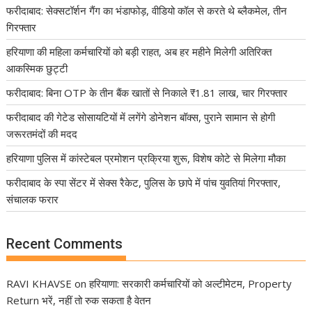
फरीदाबाद: सेक्सटॉर्शन गैंग का भंडाफोड़, वीडियो कॉल से करते थे ब्लैकमेल, तीन
गिरफ्तार
हरियाणा की महिला कर्मचारियों को बड़ी राहत, अब हर महीने मिलेगी अतिरिक्त
आकस्मिक छुट्टी
फरीदाबाद: बिना OTP के तीन बैंक खातों से निकाले ₹1.81 लाख, चार गिरफ्तार
फरीदाबाद की गेटेड सोसायटियों में लगेंगे डोनेशन बॉक्स, पुराने सामान से होगी
जरूरतमंदों की मदद
हरियाणा पुलिस में कांस्टेबल प्रमोशन प्रक्रिया शुरू, विशेष कोटे से मिलेगा मौका
फरीदाबाद के स्पा सेंटर में सेक्स रैकेट, पुलिस के छापे में पांच युवतियां गिरफ्तार,
संचालक फरार
Recent Comments
RAVI KHAVSE
on
हरियाणा: सरकारी कर्मचारियों को अल्टीमेटम, Property
Return भरें, नहीं तो रुक सकता है वेतन