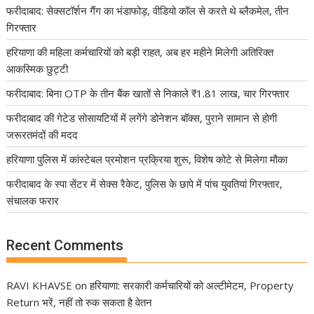
फरीदाबाद: सेक्सटॉर्शन गैंग का भंडाफोड़, वीडियो कॉल से करते थे ब्लैकमेल, तीन
गिरफ्तार
हरियाणा की महिला कर्मचारियों को बड़ी राहत, अब हर महीने मिलेगी अतिरिक्त
आकस्मिक छुट्टी
फरीदाबाद: बिना OTP के तीन बैंक खातों से निकाले ₹1.81 लाख, चार गिरफ्तार
फरीदाबाद की गेटेड सोसायटियों में लगेंगे डोनेशन बॉक्स, पुराने सामान से होगी
जरूरतमंदों की मदद
हरियाणा पुलिस में कांस्टेबल प्रमोशन प्रक्रिया शुरू, विशेष कोटे से मिलेगा मौका
फरीदाबाद के स्पा सेंटर में सेक्स रैकेट, पुलिस के छापे में पांच युवतियां गिरफ्तार,
संचालक फरार
Recent Comments
RAVI KHAVSE
on
हरियाणा: सरकारी कर्मचारियों को अल्टीमेटम, Property
Return भरें, नहीं तो रुक सकता है वेतन