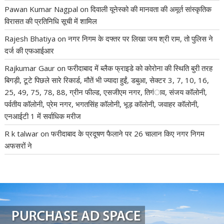
Pawan Kumar Nagpal
on
दिवाली यूनेस्को की मानवता की अमूर्त सांस्कृतिक
विरासत की प्रतिनिधि सूची में शामिल
Rajesh Bhatiya
on
नगर निगम के दफ्तर पर लिखा जय श्री राम, तो पुलिस ने
दर्ज की एफआईआर
Rajkumar Gaur
on
फरीदाबाद में ब्लैक फ्राइडे को कोरोना की स्थिति बुरी तरह
बिगड़ी, टूटे पिछले सारे रिकार्ड, मौतें भी ज्यादा हुईं, डबुआ, सेक्टर 3, 7, 10, 16,
25, 49, 75, 78, 88, ग्रीन फील्ड, एसजीएम नगर, तिगंाव, संजय कॉलोनी,
पर्वतीय कॉलोनी, प्रेम नगर, भगतसिंह कॉलोनी, भूड़ कॉलोनी, जवाहर कॉलोनी,
एनआईटी 1 में सर्वाधिक मरीज
R k talwar
on
फरीदाबाद के प्रदूषण फैलाने पर 26 चालान किए नगर निगम
अफसरों ने