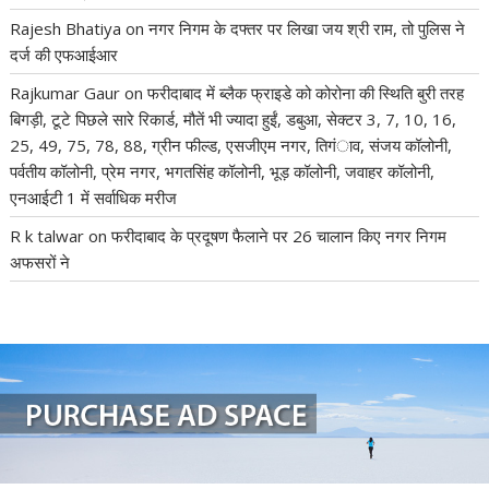
Rajesh Bhatiya
on
नगर निगम के दफ्तर पर लिखा जय श्री राम, तो पुलिस ने
दर्ज की एफआईआर
Rajkumar Gaur
on
फरीदाबाद में ब्लैक फ्राइडे को कोरोना की स्थिति बुरी तरह
बिगड़ी, टूटे पिछले सारे रिकार्ड, मौतें भी ज्यादा हुईं, डबुआ, सेक्टर 3, 7, 10, 16,
25, 49, 75, 78, 88, ग्रीन फील्ड, एसजीएम नगर, तिगंाव, संजय कॉलोनी,
पर्वतीय कॉलोनी, प्रेम नगर, भगतसिंह कॉलोनी, भूड़ कॉलोनी, जवाहर कॉलोनी,
एनआईटी 1 में सर्वाधिक मरीज
R k talwar
on
फरीदाबाद के प्रदूषण फैलाने पर 26 चालान किए नगर निगम
अफसरों ने