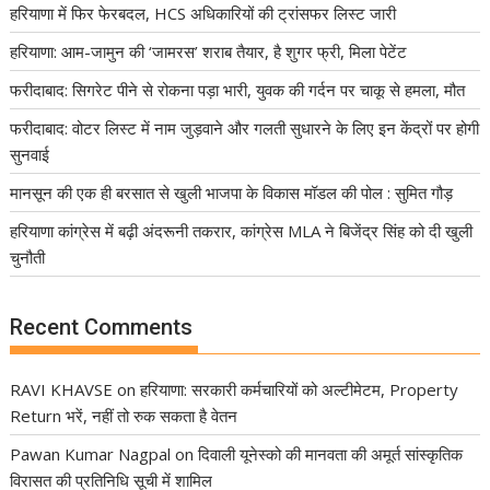
हरियाणा में फिर फेरबदल, HCS अधिकारियों की ट्रांसफर लिस्ट जारी
हरियाणा: आम-जामुन की ‘जामरस’ शराब तैयार, है शुगर फ्री, मिला पेटेंट
फरीदाबाद: सिगरेट पीने से रोकना पड़ा भारी, युवक की गर्दन पर चाकू से हमला, मौत
फरीदाबाद: वोटर लिस्ट में नाम जुड़वाने और गलती सुधारने के लिए इन केंद्रों पर होगी
सुनवाई
मानसून की एक ही बरसात से खुली भाजपा के विकास मॉडल की पोल : सुमित गौड़
हरियाणा कांग्रेस में बढ़ी अंदरूनी तकरार, कांग्रेस MLA ने बिजेंद्र सिंह को दी खुली
चुनौती
Recent Comments
RAVI KHAVSE
on
हरियाणा: सरकारी कर्मचारियों को अल्टीमेटम, Property
Return भरें, नहीं तो रुक सकता है वेतन
Pawan Kumar Nagpal
on
दिवाली यूनेस्को की मानवता की अमूर्त सांस्कृतिक
विरासत की प्रतिनिधि सूची में शामिल